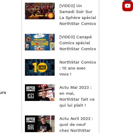
[VIDEO] Un
Samedi Soir Sur
La Sphère spécial
NorthStar Comics
[VIDEO] Canapé
Comics spécial
NorthStar Comics
NorthStar Comics
: 10 ans avec
vous !
Actu Mai 2023 :
urs
en mai,
NorthStar fait ce
qui lui plait !
Actu Avril 2023 :
quoi de neuf
chez NorthStar