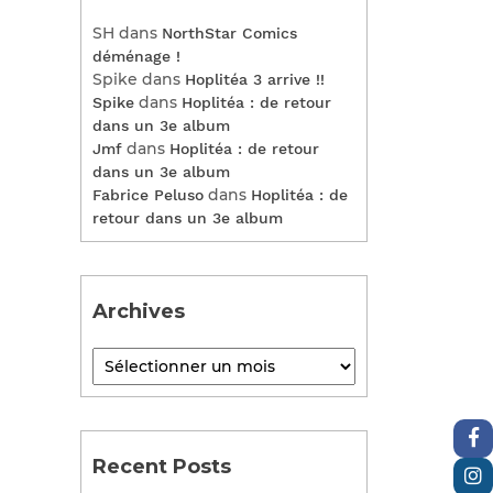
SH
dans
NorthStar Comics
déménage !
Spike
dans
Hoplitéa 3 arrive !!
dans
Spike
Hoplitéa : de retour
dans un 3e album
dans
Jmf
Hoplitéa : de retour
dans un 3e album
dans
Fabrice Peluso
Hoplitéa : de
retour dans un 3e album
Archives
Recent Posts