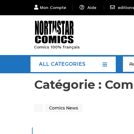
Mon Compte
Aide
edition
Comics 100% français
ALL CATEGORIES
Catégorie :
Com
Comics News