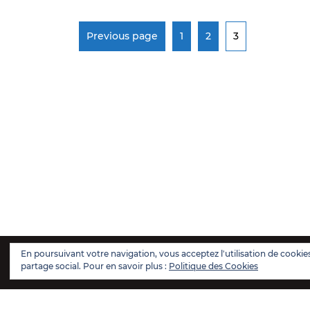
Previous page
1
2
3
En poursuivant votre navigation, vous acceptez l'utilisation de cookies
partage social. Pour en savoir plus :
Politique des Cookies
CONDITIONS GÉNÉRALES DE VENTE
MEN