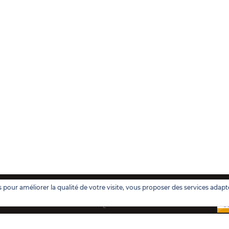
 pour améliorer la qualité de votre visite, vous proposer des services adapt
TIONS LÉGALES
POLITIQUE DES COOKIES