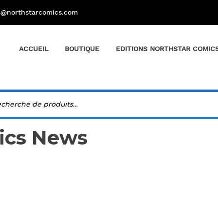
s@northstarcomics.com
ACCUEIL
BOUTIQUE
EDITIONS NORTHSTAR COMIC
ics News