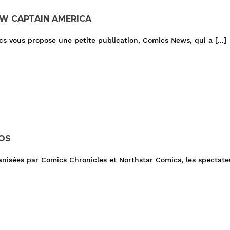
AW CAPTAIN AMERICA
 vous propose une petite publication, Comics News, qui a
[...]
ROS
ganisées par Comics Chronicles et Northstar Comics, les spectate