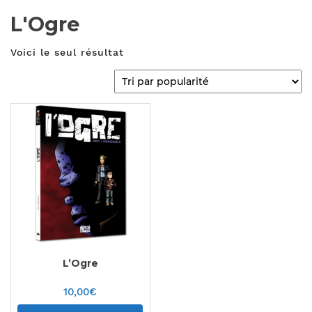
L'Ogre
Voici le seul résultat
L’Ogre
10,00
€