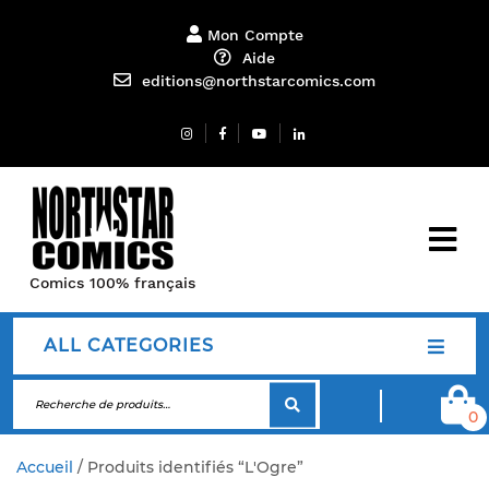
Mon Compte
Aide
editions@northstarcomics.com
Comics 100% français
ALL CATEGORIES
0
Accueil
/ Produits identifiés “L'Ogre”