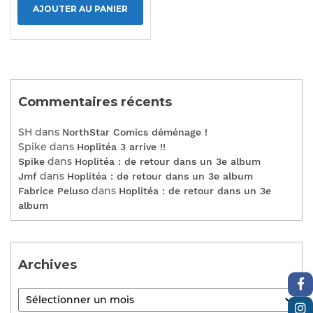
AJOUTER AU PANIER
Commentaires récents
SH
dans
NorthStar Comics déménage !
Spike
dans
Hoplitéa 3 arrive !!
dans
Spike
Hoplitéa : de retour dans un 3e album
dans
Jmf
Hoplitéa : de retour dans un 3e album
dans
Fabrice Peluso
Hoplitéa : de retour dans un 3e
album
Archives