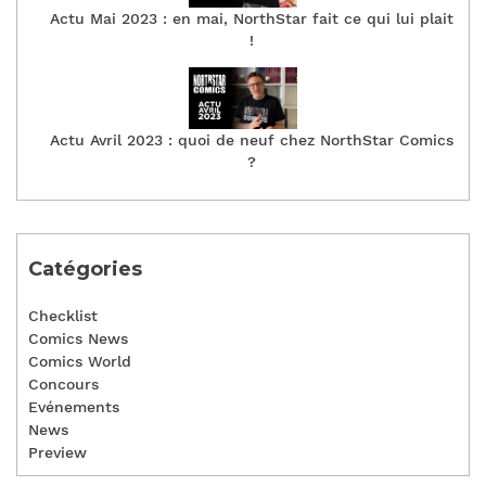
Actu Mai 2023 : en mai, NorthStar fait ce qui lui plait
!
Actu Avril 2023 : quoi de neuf chez NorthStar Comics
?
Catégories
Checklist
Comics News
Comics World
Concours
Evénements
News
Preview