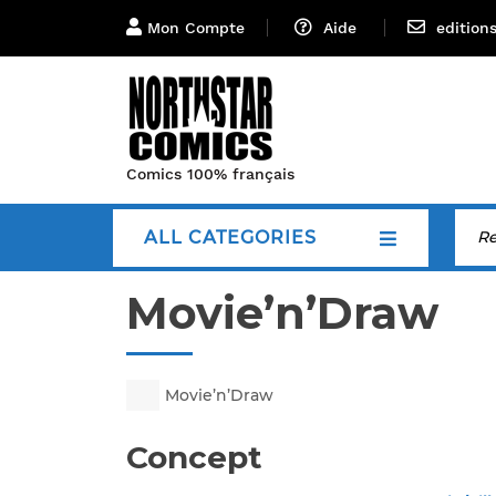
Mon Compte
Aide
edition
Comics 100% français
ALL CATEGORIES
Movie’n’Draw
Movie’n’Draw
Concept