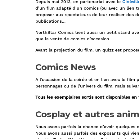
Depuis mai 2013, en partenariat avec le
Cinévil
d’un film adapté d’un comics (ou avec un lien tr
proposer aux spectateurs de leur réaliser des de
publications…
NorthStar Comics tient aussi un petit stand avec
que la vente de comics d’occasion.
Avant la projection du film, un quizz est prop
Comics News
A l’occasion de la soirée et en lien avec le fil
personnages ou de l’univers du film, mais suivan
Tous les exemplaires sortis sont disponibles e
Cosplay et autres anim
Nous avons parfois la chance d’avoir quelques c
Nous avons aussi parfois des exposants qui vien