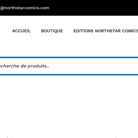
s@northstarcomics.com
ACCUEIL
BOUTIQUE
EDITIONS NORTHSTAR COMIC