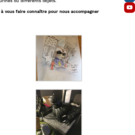
urines ou différents objets.
as à vous faire connaître pour nous accompagner