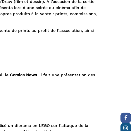
Draw (film et dessin). A l’occasion de la sortie
résents lors d’une soirée au cinéma afin de
opres produits à la vente : prints, commissions,
nte de prints au profit de l’association, ainsi
l, le
Comics News
. Il fait une présentation des
alisé un diorama en LEGO sur l’attaque de la