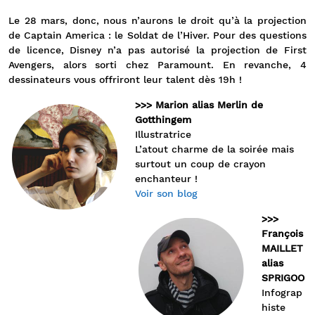
Le 28 mars, donc, nous n’aurons le droit qu’à la projection
de Captain America : le Soldat de l’Hiver. Pour des questions
de licence, Disney n’a pas autorisé la projection de First
Avengers, alors sorti chez Paramount. En revanche, 4
dessinateurs vous offriront leur talent dès 19h !
>>> Marion alias Merlin de
Gotthingem
Illustratrice
L’atout charme de la soirée mais
surtout un coup de crayon
enchanteur !
Voir son blog
>>>
François
MAILLET
alias
SPRIGOO
Infograp
histe