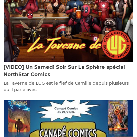
[VIDEO] Un Samedi Soir Sur La Sphère spécial
NorthStar Comics
La Taverne de LUG est le fief de Camille depuis plusieurs
où il parle avec