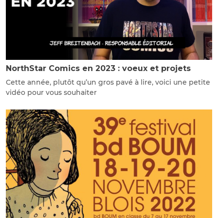
NorthStar Comics en 2023 : voeux et projets
Cette année, plutôt qu’un gros pavé à lire, voici une petite
vidéo pour vous souhaiter