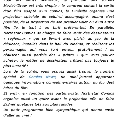
Pour les petits nouveaux, le principe des soirées
Movie’n’Draw est très simple : le vendredi suivant la sortie
d’un film adapté d’un comics, le Cinéville organise une
projection spéciale de celui-ci accompagné, quand c’est
possible, de la projection de son premier volet ou d’un autre
film lié, le tout à un tarif préférentiel. En parallèle,
Northstar Comics se charge de faire venir des dessinateurs
« régionaux » qui se livrent avec plaisir au jeu de la
dédicace, installés dans le hall du cinéma, et réalisent les
personnages qui vous font envie… gratuitement ! Ils
réalisent aussi parfois des « prints » que vous pouvez
acheter, le métier de dessinateur n’étant pas toujours le
plus lucratif !
Lors de la soirée, vous pouvez aussi trouver le numéro
spécial de
Comics News
, un mini-journal apportant
quelques informations complémentaires autour du (ou des)
héros du film.
Et enfin, en fonction des partenariats, Northstar Comics
organise aussi un quizz avant la projection afin de faire
gagner quelques lots aux plus rapides.
Un petit programme bien sympathique qui donne envie
d’aller au ciné !