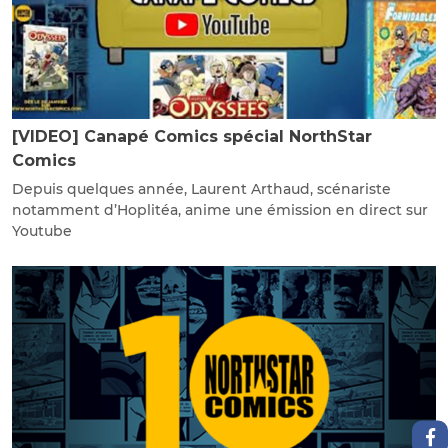
[VIDEO] Canapé Comics spécial NorthStar
Comics
Depuis quelques année, Laurent Arthaud, scénariste
notamment d’Hoplitéa, anime une émission en direct sur
Youtube