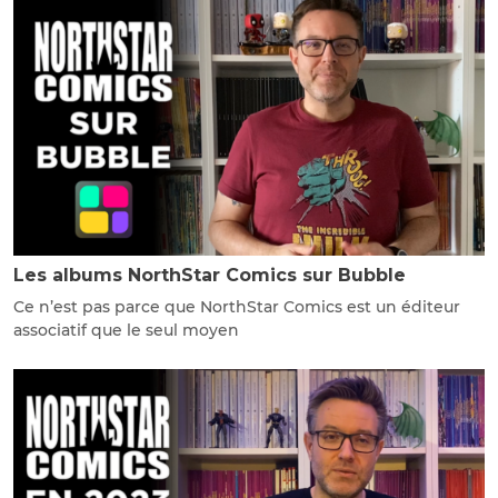
Les albums NorthStar Comics sur Bubble
Ce n’est pas parce que NorthStar Comics est un éditeur
associatif que le seul moyen