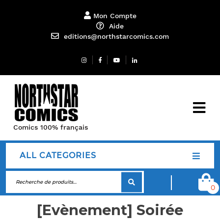
Mon Compte
Aide
editions@northstarcomics.com
Comics 100% français
ALL CATEGORIES
0
[Evènement] Soirée