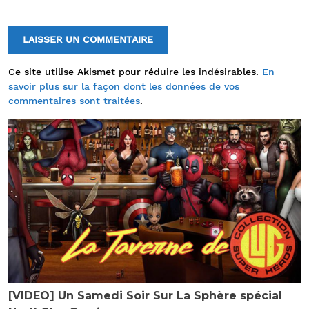
Ce site utilise Akismet pour réduire les indésirables.
En
savoir plus sur la façon dont les données de vos
commentaires sont traitées
.
[VIDEO] Un Samedi Soir Sur La Sphère spécial