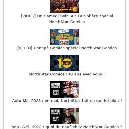
[VIDEO] Un Samedi Soir Sur La Sphère spécial
NorthStar Comics
[VIDEO] Canapé Comics spécial NorthStar Comics
NorthStar Comics : 10 ans avec vous !
Actu Mai 2023 : en mai, NorthStar fait ce qui lui plait !
Actu Avril 2023 : quoi de neuf chez NorthStar Comics ?