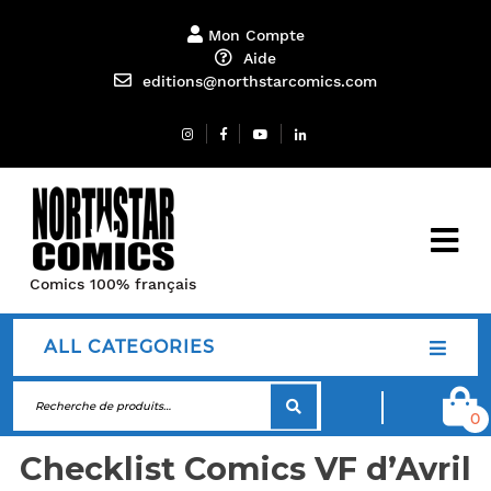
Mon Compte
Aide
editions@northstarcomics.com
Comics 100% français
ALL CATEGORIES
0
Checklist Comics VF d’Avril