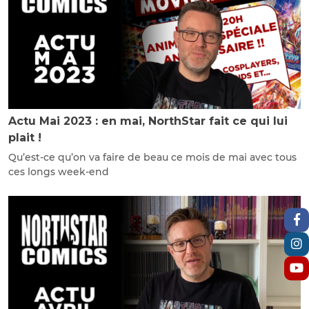
Actu Mai 2023 : en mai, NorthStar fait ce qui lui
plait !
Qu’est-ce qu’on va faire de beau ce mois de mai avec tous
ces longs week-end