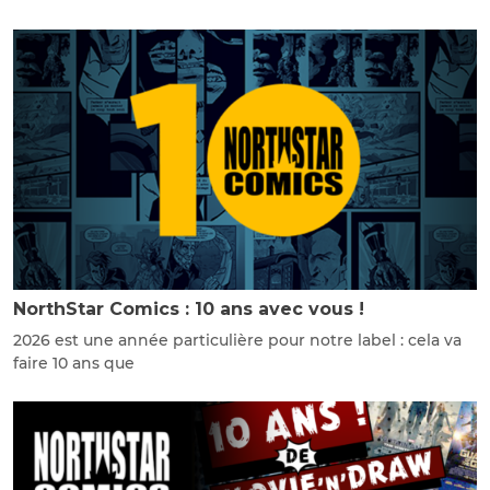
NorthStar Comics : 10 ans avec vous !
2026 est une année particulière pour notre label : cela va
faire 10 ans que