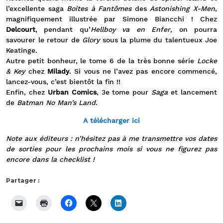
l’excellente saga
Boites à Fantômes
des
Astonishing X-Men
,
magnifiquement illustrée par Simone Biancchi ! Chez
Delcourt
, pendant qu’
Hellboy va en Enfer
, on pourra
savourer le retour de
Glory
sous la plume du talentueux Joe
Keatinge.
Autre petit bonheur, le tome 6 de la très bonne série
Locke
& Key
chez
Milady
. Si vous ne l’avez pas encore commencé,
lancez-vous, c’est bientôt la fin !!
Enfin, chez
Urban Comics
, 3e tome pour
Saga
et lancement
de
Batman No Man’s Land
.
A télécharger ici
Note aux éditeurs : n’hésitez pas à me transmettre vos dates
de sorties pour les prochains mois si vous ne figurez pas
encore dans la checklist !
Partager :