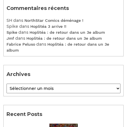
Commentaires récents
SH
dans
NorthStar Comics déménage !
Spike
dans
Hoplitéa 3 arrive !!
dans
Spike
Hoplitéa : de retour dans un 3e album
dans
Jmf
Hoplitéa : de retour dans un 3e album
dans
Fabrice Peluso
Hoplitéa : de retour dans un 3e
album
Archives
Recent Posts