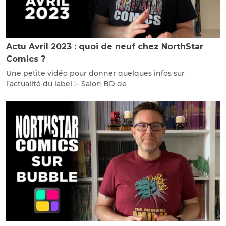
Actu Avril 2023 : quoi de neuf chez NorthStar
Comics ?
Une petite vidéo pour donner quelques infos sur
l’actualité du label :– Salon BD de