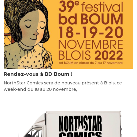
Rendez-vous à BD Boum !
NorthStar Comics sera de nouveau présent à Blois, ce
week-end du 18 au 20 novembre,