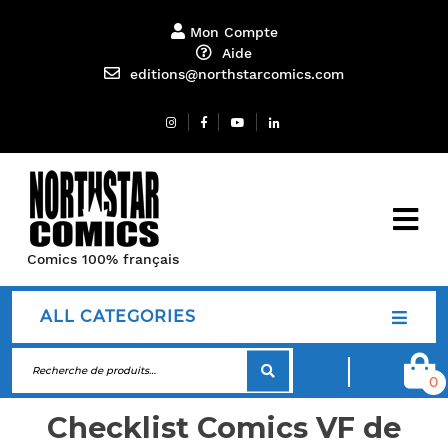
Mon Compte
Aide
editions@northstarcomics.com
Comics 100% français
ALL CATEGORIES
0
Checklist Comics VF de