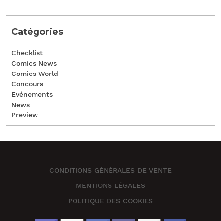
Catégories
Checklist
Comics News
Comics World
Concours
Evénements
News
Preview
CONDITIONS GÉNÉRALES DE VENTE
MENTIONS LÉGALES
POLITIQUE DES COOKIES