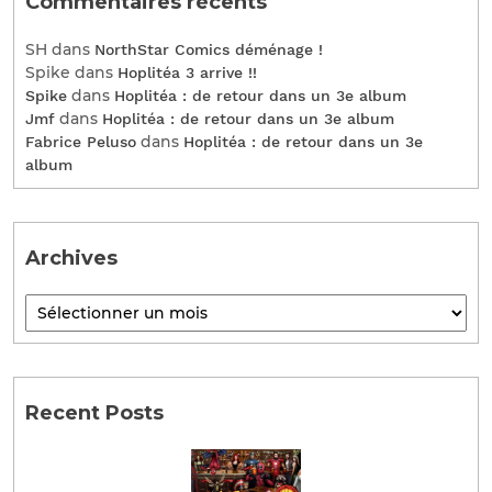
Commentaires récents
SH
dans
NorthStar Comics déménage !
Spike
dans
Hoplitéa 3 arrive !!
dans
Spike
Hoplitéa : de retour dans un 3e album
dans
Jmf
Hoplitéa : de retour dans un 3e album
dans
Fabrice Peluso
Hoplitéa : de retour dans un 3e
album
Archives
Recent Posts