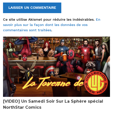
Ce site utilise Akismet pour réduire les indésirables.
En
savoir plus sur la façon dont les données de vos
commentaires sont traitées
.
[VIDEO] Un Samedi Soir Sur La Sphère spécial
NorthStar Comics