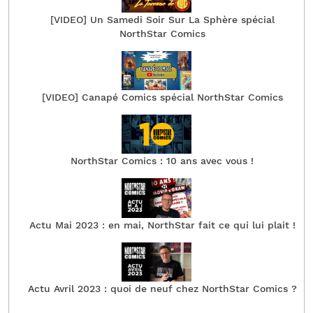
[VIDEO] Un Samedi Soir Sur La Sphère spécial
NorthStar Comics
[VIDEO] Canapé Comics spécial NorthStar Comics
NorthStar Comics : 10 ans avec vous !
Actu Mai 2023 : en mai, NorthStar fait ce qui lui plait !
Actu Avril 2023 : quoi de neuf chez NorthStar Comics ?