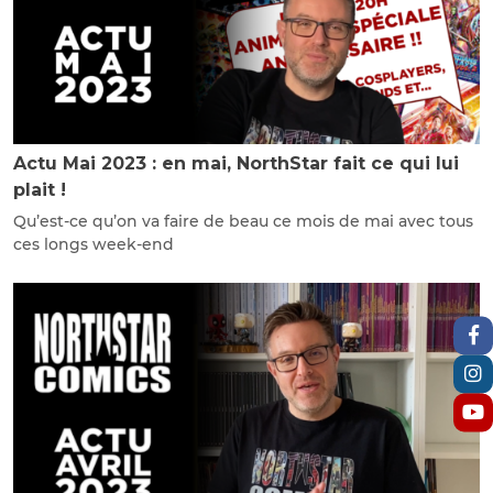
Actu Mai 2023 : en mai, NorthStar fait ce qui lui
plait !
Qu’est-ce qu’on va faire de beau ce mois de mai avec tous
ces longs week-end