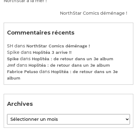
NorthStar à la mer !
NorthStar Comics déménage !
Commentaires récents
SH
dans
NorthStar Comics déménage !
Spike
dans
Hoplitéa 3 arrive !!
dans
Spike
Hoplitéa : de retour dans un 3e album
dans
Jmf
Hoplitéa : de retour dans un 3e album
dans
Fabrice Peluso
Hoplitéa : de retour dans un 3e
album
Archives