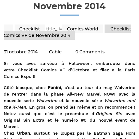
Novembre 2014
Checklist
title_li=
Comics World
Checklist
Comics VF de Novembre 2014
31 octobre 2014
Cable
0 Comments
Si vous avez survécu à Halloween, embarquez donc
votre Checklist Comics VF d’Octobre et filez à la Paris
Comics Expo !!!
Côté kiosque, chez
Panini
, c’est au tour du mag Wolverine
de rentrer dans la phase All-New Marvel NOW! avec la
nouvelle série
Wolverine
et la nouvelle série
Wolverine and
the X-Men
. En gros, on prend les même et on recommence !
Notez aussi que c’est le préambule d’
Original Sin
avec
Original Sin Extra et le numéro #0 du nouvel event de
Marvel.
Chez
Urban
, surtout ne loupez pas le Batman Saga Hors