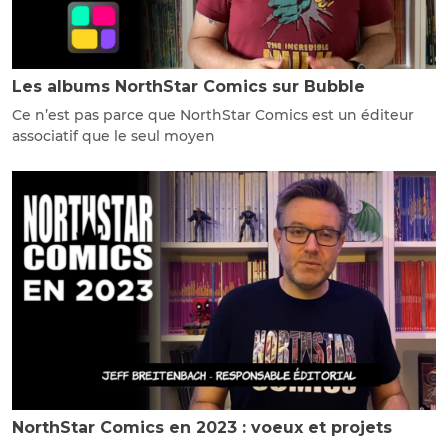
Les albums NorthStar Comics sur Bubble
Ce n’est pas parce que NorthStar Comics est un éditeur
associatif que le seul moyen
NorthStar Comics en 2023 : voeux et projets