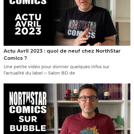
Actu Avril 2023 : quoi de neuf chez NorthStar
Comics ?
Une petite vidéo pour donner quelques infos sur
l’actualité du label :– Salon BD de