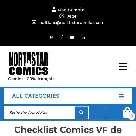
Mon Compte
Aide
editions@northstarcomics.com
Comics 100% français
ALL CATEGORIES
0
Checklist Comics VF de