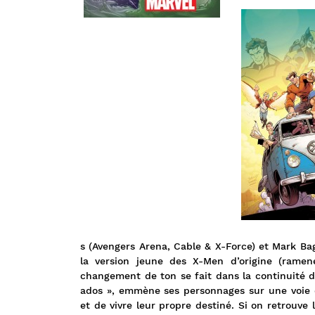
s (Avengers Arena, Cable & X-Force) et Mark Bag
la version jeune des X-Men d’origine (ramen
changement de ton se fait dans la continuité d
ados », emmène ses personnages sur une voie de
et de vivre leur propre destiné. Si on retrouve 