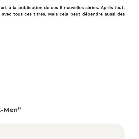
rt à la publication de ces 5 nouvelles séries. Après tout,
, avec tous ces titres. Mais cela peut dépendre aussi des
 X-Men”