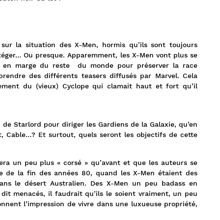
sur la situation des X-Men, hormis qu’ils sont toujours
rotéger… Ou presque. Apparemment, les X-Men vont plus se
re en marge du reste du monde pour préserver la race
rendre des différents teasers diffusés par Marvel. Cela
sement du (vieux) Cyclope qui clamait haut et fort qu’il
 de Starlord pour diriger les Gardiens de la Galaxie, qu’en
, Cable…? Et surtout, quels seront les objectifs de cette
era un peu plus « corsé » qu’avant et que les auteurs se
le de la fin des années 80, quand les X-Men étaient des
 dans le désert Australien. Des X-Men un peu badass en
it menacés, il faudrait qu’ils le soient vraiment, un peu
onnent l’impression de vivre dans une luxueuse propriété,