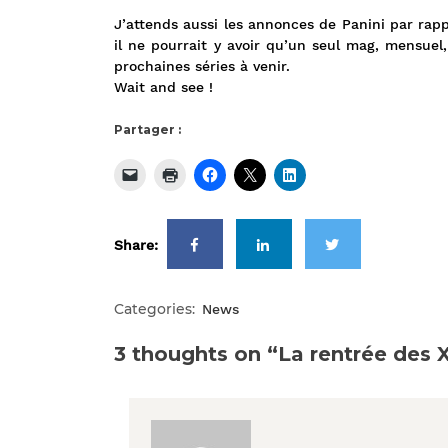
J’attends aussi les annonces de Panini par rappo
il ne pourrait y avoir qu’un seul mag, mensuel
prochaines séries à venir.
Wait and see !
Partager :
Share:
Categories:
News
3 thoughts on “La rentrée des