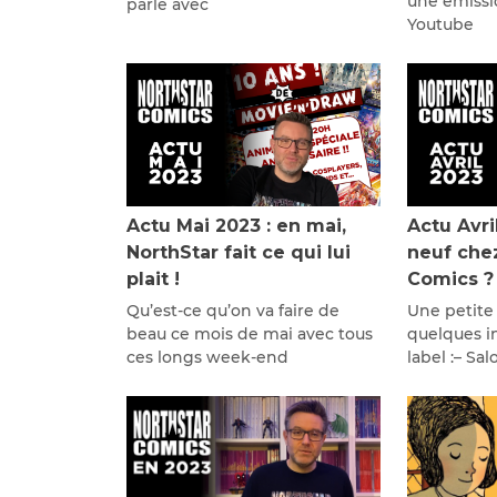
une émissi
parle avec
Youtube
Actu Mai 2023 : en mai,
Actu Avri
NorthStar fait ce qui lui
neuf che
plait !
Comics ?
Qu’est-ce qu’on va faire de
Une petite
beau ce mois de mai avec tous
quelques in
ces longs week-end
label :– Sa