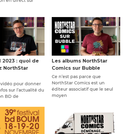
on en direct sur
l 2023 : quoi de
Les albums NorthStar
z NorthStar
Comics sur Bubble
Ce n’est pas parce que
NorthStar Comics est un
 vidéo pour donner
éditeur associatif que le seul
fos sur l’actualité du
moyen
lon BD de