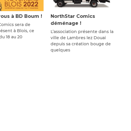
ous à BD Boum !
NorthStar Comics
déménage !
Comics sera de
sent à Blois, ce
L’association présente dans la
u 18 au 20
ville de Lambres lez Douai
depuis sa création bouge de
quelques