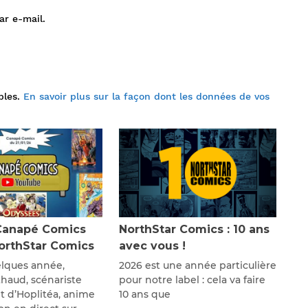
ar e-mail.
bles.
En savoir plus sur la façon dont les données de vos
Canapé Comics
NorthStar Comics : 10 ans
NorthStar Comics
avec vous !
lques année,
2026 est une année particulière
thaud, scénariste
pour notre label : cela va faire
 d’Hoplitéa, anime
10 ans que