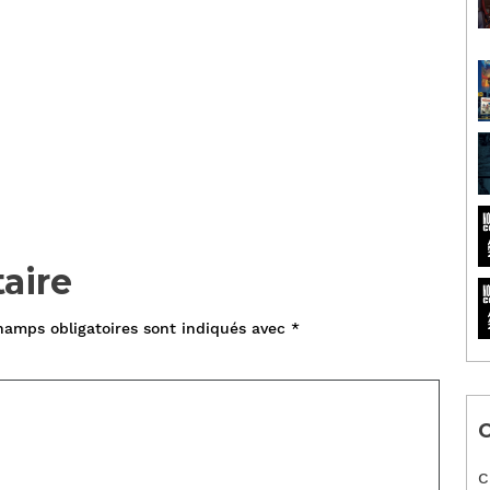
aire
hamps obligatoires sont indiqués avec
*
C
C