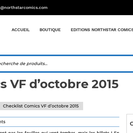
s@northstarcomics.com
ACCUEIL
BOUTIQUE
EDITIONS NORTHSTAR COMIC
s VF d’octobre 2015
Checklist Comics VF d’octobre 2015
ts
C
nt pas les feuilles qui vont tomber, mais les billets ! En