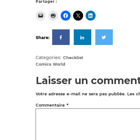
Partager :
Share:
Categories:
Checklist
Comics World
Laisser un comment
Votre adresse e-mail ne sera pas publiée.
Les c
Commentaire
*