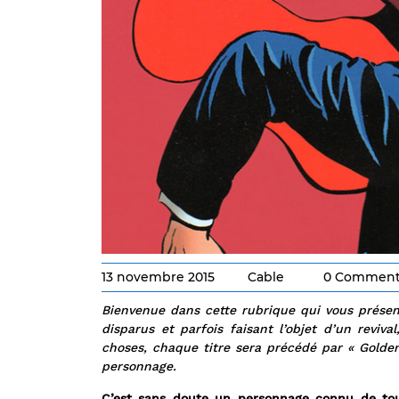
13 novembre 2015
Cable
0 Comment
Bienvenue dans cette rubrique qui vous présent
disparus et parfois faisant l’objet d’un reviv
choses, chaque titre sera précédé par « Golden
personnage.
C’est sans doute un personnage connu de to