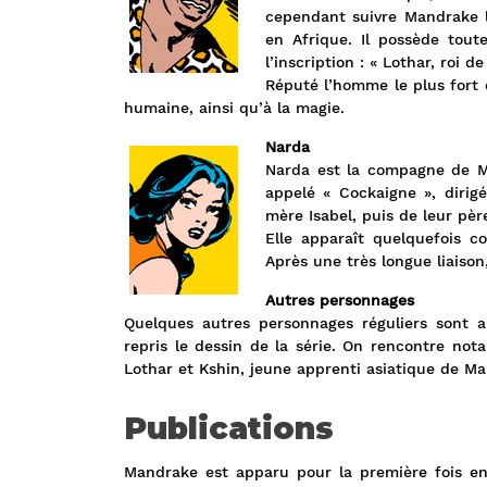
cependant suivre Mandrake l
en Afrique. Il possède tout
l’inscription : « Lothar, roi 
Réputé l’homme le plus fort 
humaine, ainsi qu’à la magie.
Narda
Narda est la compagne de Ma
appelé « Cockaigne », dirig
mère Isabel, puis de leur père
Elle apparaît quelquefois 
Après une très longue liaison
Autres personnages
Quelques autres personnages réguliers sont
repris le dessin de la série. On rencontre not
Lothar et Kshin, jeune apprenti asiatique de M
Publications
Mandrake est apparu pour la première fois en 