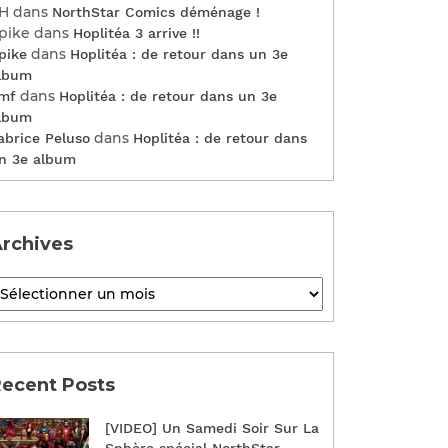
H
dans
NorthStar Comics déménage !
pike
dans
Hoplitéa 3 arrive !!
dans
pike
Hoplitéa : de retour dans un 3e
lbum
dans
mf
Hoplitéa : de retour dans un 3e
lbum
dans
abrice Peluso
Hoplitéa : de retour dans
n 3e album
rchives
ecent Posts
[VIDEO] Un Samedi Soir Sur La