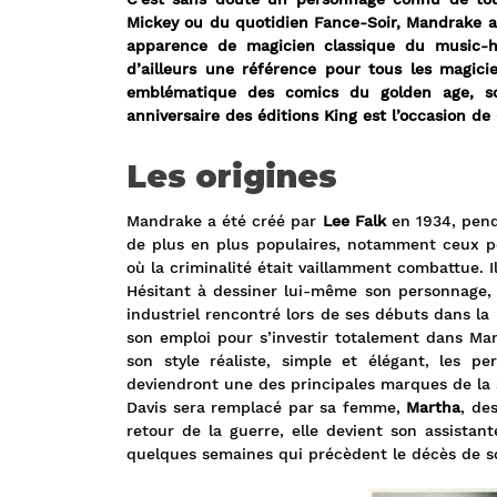
Mickey ou du quotidien Fance-Soir, Mandrake a 
apparence de magicien classique du music-h
d’ailleurs une référence pour tous les magicie
emblématique des comics du golden age, s
anniversaire des éditions King est l’occasion de (
Les origines
Mandrake a été créé par
Lee Falk
en 1934, pend
de plus en plus populaires, notamment ceux po
où la criminalité était vaillamment combattue. Il
Hésitant à dessiner lui-même son personnage, 
industriel rencontré lors de ses débuts dans la 
son emploi pour s’investir totalement dans Man
son style réaliste, simple et élégant, les p
deviendront une des principales marques de la 
Davis sera remplacé par sa femme,
Martha
, de
retour de la guerre, elle devient son assistan
quelques semaines qui précèdent le décès de s