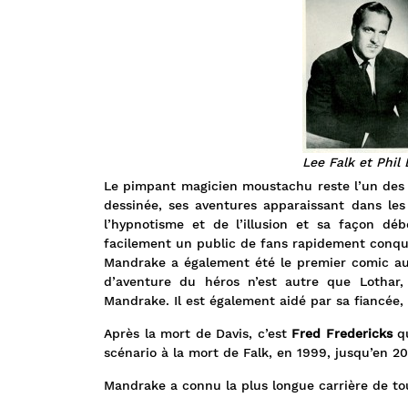
Lee Falk et Phil 
Le pimpant magicien moustachu reste l’un des 
dessinée, ses aventures apparaissant dans le
l’hypnotisme et de l’illusion et sa façon dé
facilement un public de fans rapidement conqu
Mandrake a également été le premier comic au c
d’aventure du héros n’est autre que Lothar, 
Mandrake. Il est également aidé par sa fiancée, 
Après la mort de Davis, c’est
Fred Fredericks
qu
scénario à la mort de Falk, en 1999, jusqu’en 2
Mandrake a connu la plus longue carrière de to