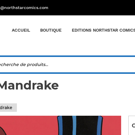
s@northstarcomics.com
ACCUEIL
BOUTIQUE
EDITIONS NORTHSTAR COMIC
 Mandrake
drake
C