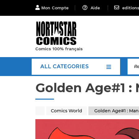
Mon Compte
Aide
edition
Comics 100% français
ALL CATEGORIES
Golden Age#1 :
Comics World
Golden Age#1 : Man