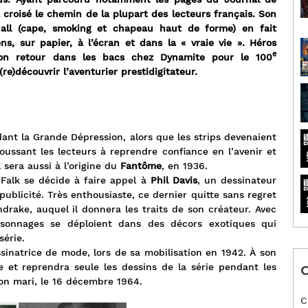
croisé le chemin de la plupart des lecteurs français. Son
all (cape, smoking et chapeau haut de forme) en fait
ns, sur papier, à l’écran et dans la « vraie vie ». Héros
e
on retour dans les bacs chez Dynamite pour le 100
re)découvrir l’aventurier prestidigitateur.
ant la Grande Dépression, alors que les strips devenaient
ussant les lecteurs à reprendre confiance en l’avenir et
 sera aussi à l’origine du
Fantôme
, en 1936.
Falk se décide à faire appel à
Phil Davis
, un dessinateur
publicité. Très enthousiaste, ce dernier quitte sans regret
drake, auquel il donnera les traits de son créateur. Avec
ersonnages se déploient dans des décors exotiques qui
série.
ssinatrice de mode, lors de sa mobilisation en 1942. À son
te et reprendra seule les dessins de la série pendant les
C
on mari, le 16 décembre 1964.
C