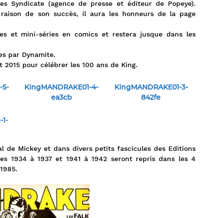
ures Syndicate (agence de presse et éditeur de Popeye).
 raison de son succès, il aura les honneurs de la page
es et mini-séries en comics et restera jusque dans les
ées par Dynamite.
 2015 pour célébrer les 100 ans de King.
5-
KingMANDRAKE01-4-
KingMANDRAKE01-3-
ea3cb
842fe
1-
 de Mickey et dans divers petits fascicules des Editions
des 1934 à 1937 et 1941 à 1942 seront repris dans les 4
 1985.