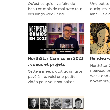
Qu’est-ce qu’on va faire de
Une petite
beau ce mois de mai avec tous
quelques in
ces longs week-end
label :– Sa
NorthStar Comics en 2023
Rendez-v
: voeux et projets
NorthStar 
nouveau pré
Cette année, plutôt qu’un gros
week-end d
pavé à lire, voici une petite
novembre,
vidéo pour vous souhaiter