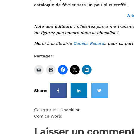
catalogue de février sera un peu plus étoffé !
A t
Note aux éditeurs : n’hésitez pas à me transme
ne figurez pas encore dans la checklist !
Merci à la librairie
Comics Record
s pour sa parti
Partager :
Share:
Categories:
Checklist
Comics World
Laisser un comment