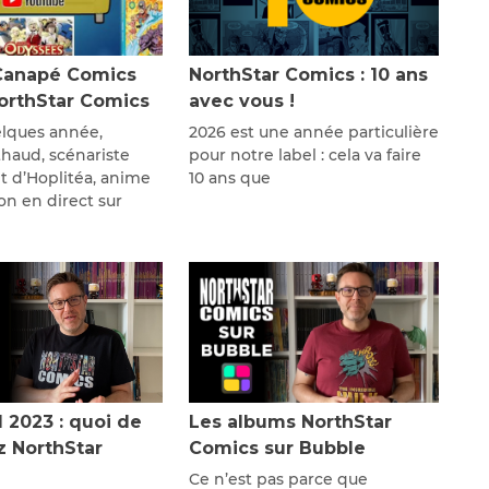
Canapé Comics
NorthStar Comics : 10 ans
NorthStar Comics
avec vous !
lques année,
2026 est une année particulière
thaud, scénariste
pour notre label : cela va faire
 d’Hoplitéa, anime
10 ans que
on en direct sur
l 2023 : quoi de
Les albums NorthStar
z NorthStar
Comics sur Bubble
Ce n’est pas parce que