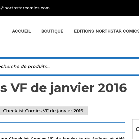
s@northstarcomics.com
ACCUEIL
BOUTIQUE
EDITIONS NORTHSTAR COMIC
s VF de janvier 2016
Checklist Comics VF de janvier 2016
C
une Checklist Comics VF de janvier toute fraîche et déjà