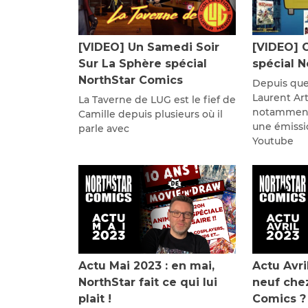
[VIDEO] Un Samedi Soir
[VIDEO] 
Sur La Sphère spécial
spécial 
NorthStar Comics
Depuis que
Laurent Ar
La Taverne de LUG est le fief de
notamment
Camille depuis plusieurs où il
une émissi
parle avec
Youtube
Actu Mai 2023 : en mai,
Actu Avri
NorthStar fait ce qui lui
neuf che
plait !
Comics ?