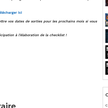
élécharger ici
ttre vos dates de sorties pour les prochains mois si vous
cipation à l’élaboration de la checklist !
C
aire
C