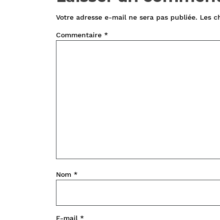
Votre adresse e-mail ne sera pas publiée.
Les c
Commentaire
*
Nom
*
E-mail
*