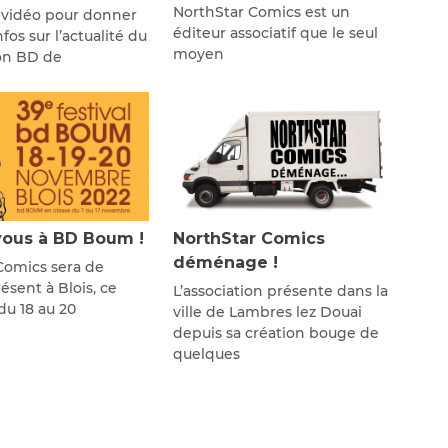
NorthStar Comics est un
 vidéo pour donner
éditeur associatif que le seul
fos sur l’actualité du
moyen
lon BD de
ous à BD Boum !
NorthStar Comics
déménage !
Comics sera de
sent à Blois, ce
L’association présente dans la
u 18 au 20
ville de Lambres lez Douai
depuis sa création bouge de
quelques