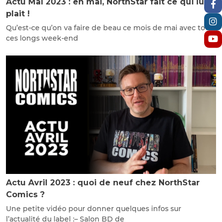
Actu Mai 2023 : en mai, NorthStar fait ce qui lui
plait !
Qu’est-ce qu’on va faire de beau ce mois de mai avec tous
ces longs week-end
Actu Avril 2023 : quoi de neuf chez NorthStar
Comics ?
Une petite vidéo pour donner quelques infos sur
l’actualité du label :– Salon BD de