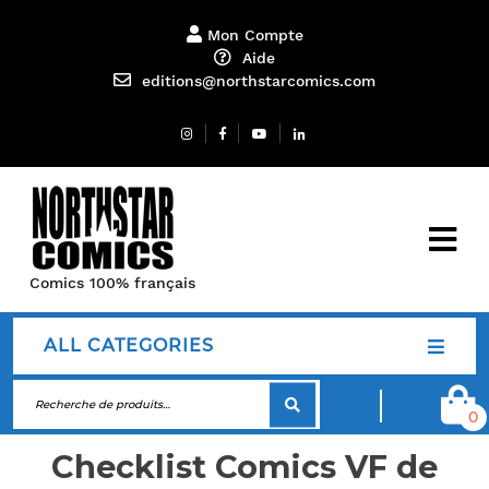
Mon Compte
Aide
editions@northstarcomics.com
Comics 100% français
ALL CATEGORIES
0
Checklist Comics VF de