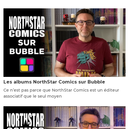
Les albums NorthStar Comics sur Bubble
Ce n’est pas parce que NorthStar Comics est un éditeur
associatif que le seul moyen