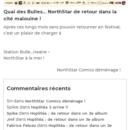
Quai des Bulles… NorthStar de retour dans la
cité malouine !
Après ces longs mois sans pouvoir retourner en festival,
c’est un plaisir de charger à
Station Bulle…neaire –
NorthStar à la mer !
NorthStar Comics déménage !
Commentaires récents
SH
dans
NorthStar Comics déménage !
Spike
dans
Hoplitéa 3 arrive !!
dans
Spike
Hoplitéa : de retour dans un 3e album
dans
Jmf
Hoplitéa : de retour dans un 3e album
dans
Fabrice Peluso
Hoplitéa : de retour dans un 3e