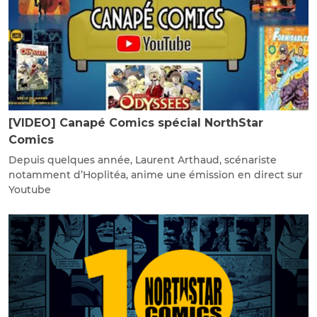
[VIDEO] Canapé Comics spécial NorthStar
Comics
Depuis quelques année, Laurent Arthaud, scénariste
notamment d’Hoplitéa, anime une émission en direct sur
Youtube