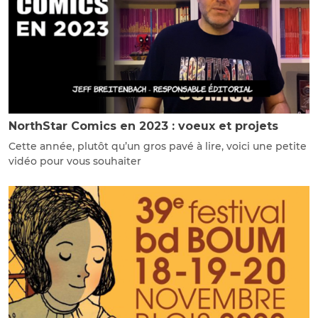
NorthStar Comics en 2023 : voeux et projets
Cette année, plutôt qu’un gros pavé à lire, voici une petite
vidéo pour vous souhaiter