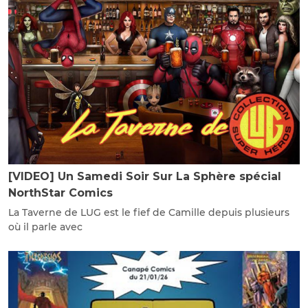
[VIDEO] Un Samedi Soir Sur La Sphère spécial
NorthStar Comics
La Taverne de LUG est le fief de Camille depuis plusieurs
où il parle avec