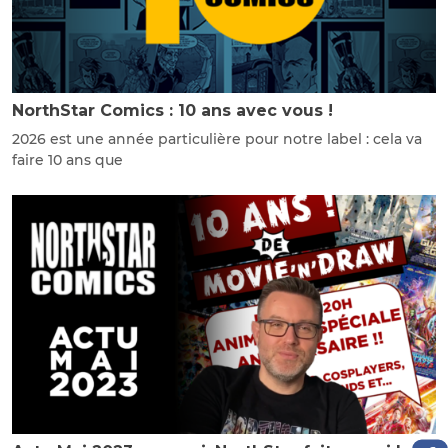
NorthStar Comics : 10 ans avec vous !
2026 est une année particulière pour notre label : cela va
faire 10 ans que