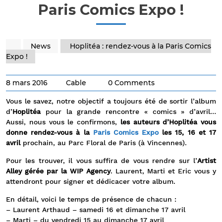
Paris Comics Expo !
News
Hoplitéa : rendez-vous à la Paris Comics
Expo !
8 mars 2016
Cable
0 Comments
Vous le savez, notre objectif a toujours été de sortir l’album
d’
Hoplitéa
pour la grande rencontre « comics » d’avril…
Aussi, nous vous le confirmons,
les auteurs d’Hoplitéa vous
donne rendez-vous à la
Paris Comics Expo
les 15, 16 et 17
avril
prochain, au Parc Floral de Paris (à Vincennes).
Pour les trouver, il vous suffira de vous rendre sur l’
Artist
Alley gérée par la WIP Agency
. Laurent, Marti et Eric vous y
attendront pour signer et dédicacer votre album.
En détail, voici le temps de présence de chacun :
– Laurent Arthaud – samedi 16 et dimanche 17 avril
– Marti – du vendredi 15 au dimanche 17 avril