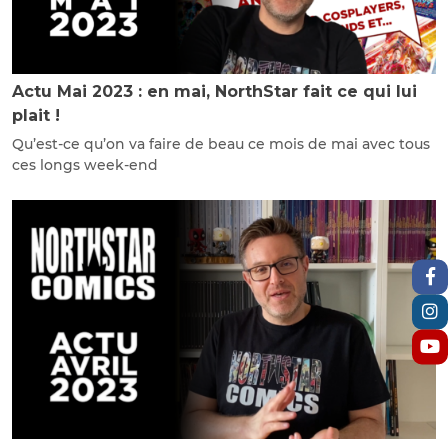
Actu Mai 2023 : en mai, NorthStar fait ce qui lui
plait !
Qu’est-ce qu’on va faire de beau ce mois de mai avec tous
ces longs week-end