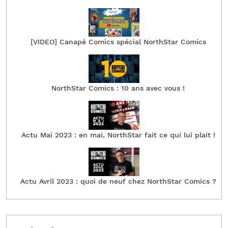
[VIDEO] Canapé Comics spécial NorthStar Comics
NorthStar Comics : 10 ans avec vous !
Actu Mai 2023 : en mai, NorthStar fait ce qui lui plait !
Actu Avril 2023 : quoi de neuf chez NorthStar Comics ?