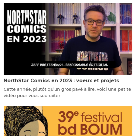
NorthStar Comics en 2023 : voeux et projets
Cette année, plutôt qu’un gros pavé à lire, voici une petite
vidéo pour vous souhaiter