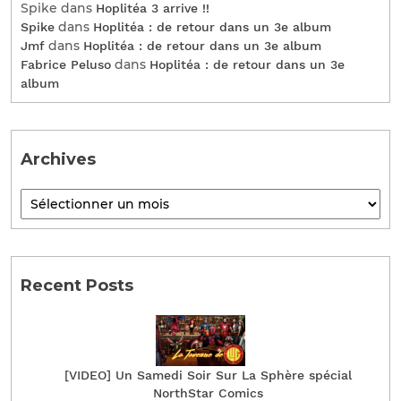
Spike
dans
Hoplitéa 3 arrive !!
dans
Spike
Hoplitéa : de retour dans un 3e album
dans
Jmf
Hoplitéa : de retour dans un 3e album
dans
Fabrice Peluso
Hoplitéa : de retour dans un 3e
album
Archives
Recent Posts
[VIDEO] Un Samedi Soir Sur La Sphère spécial
NorthStar Comics