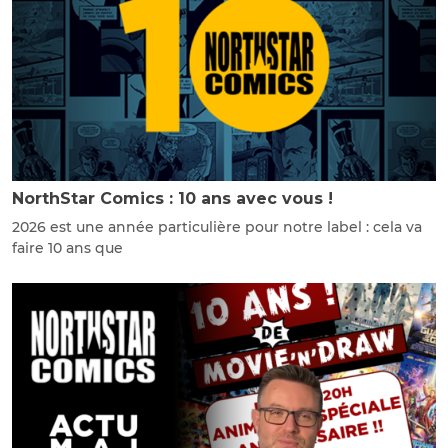
NorthStar Comics : 10 ans avec vous !
2026 est une année particulière pour notre label : cela va
faire 10 ans que