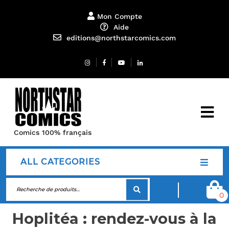
Mon Compte
Aide
editions@northstarcomics.com
Comics 100% français
ALL CATEGORIES
0
Hoplitéa : rendez-vous à la