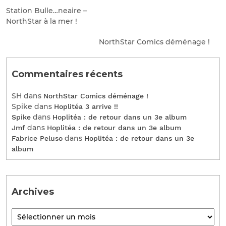
Station Bulle…neaire –
NorthStar à la mer !
NorthStar Comics déménage !
Commentaires récents
SH
dans
NorthStar Comics déménage !
Spike
dans
Hoplitéa 3 arrive !!
dans
Spike
Hoplitéa : de retour dans un 3e album
dans
Jmf
Hoplitéa : de retour dans un 3e album
dans
Fabrice Peluso
Hoplitéa : de retour dans un 3e
album
Archives