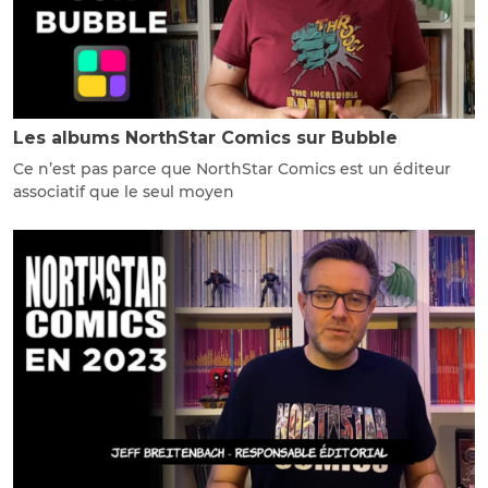
Les albums NorthStar Comics sur Bubble
Ce n’est pas parce que NorthStar Comics est un éditeur
associatif que le seul moyen