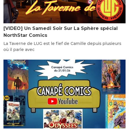
[VIDEO] Un Samedi Soir Sur La Sphère spécial
NorthStar Comics
La Taverne de LUG est le fief de Camille depuis plusieurs
où il parle avec