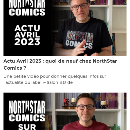
Actu Avril 2023 : quoi de neuf chez NorthStar
Comics ?
Une petite vidéo pour donner quelques infos sur
l’actualité du label :– Salon BD de