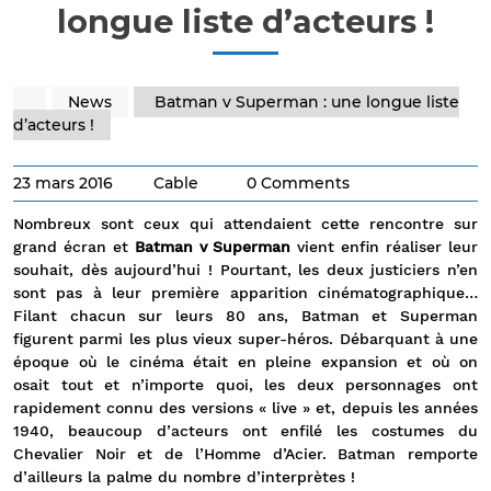
longue liste d’acteurs !
News
Batman v Superman : une longue liste
d’acteurs !
23 mars 2016
Cable
0 Comments
Nombreux sont ceux qui attendaient cette rencontre sur
grand écran et
Batman v Superman
vient enfin réaliser leur
souhait, dès aujourd’hui ! Pourtant, les deux justiciers n’en
sont pas à leur première apparition cinématographique…
Filant chacun sur leurs 80 ans, Batman et Superman
figurent parmi les plus vieux super-héros. Débarquant à une
époque où le cinéma était en pleine expansion et où on
osait tout et n’importe quoi, les deux personnages ont
rapidement connu des versions « live » et, depuis les années
1940, beaucoup d’acteurs ont enfilé les costumes du
Chevalier Noir et de l’Homme d’Acier. Batman remporte
d’ailleurs la palme du nombre d’interprètes !