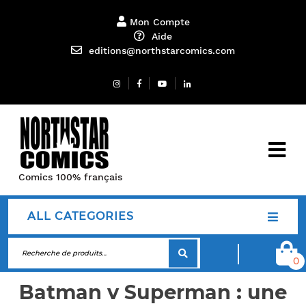
Mon Compte
Aide
editions@northstarcomics.com
Comics 100% français
ALL CATEGORIES
0
Batman v Superman : une