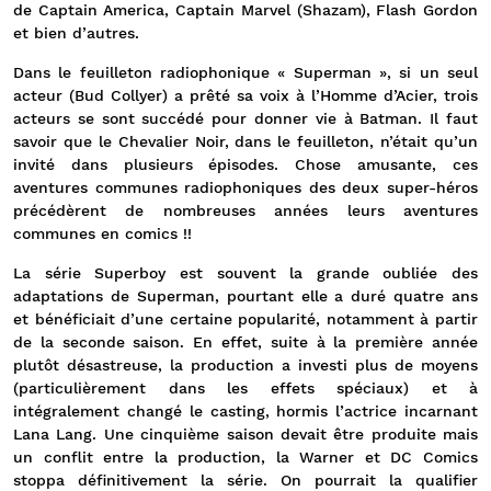
de Captain America, Captain Marvel (Shazam), Flash Gordon
et bien d’autres.
Dans le feuilleton radiophonique « Superman », si un seul
acteur (Bud Collyer) a prêté sa voix à l’Homme d’Acier, trois
acteurs se sont succédé pour donner vie à Batman. Il faut
savoir que le Chevalier Noir, dans le feuilleton, n’était qu’un
invité dans plusieurs épisodes. Chose amusante, ces
aventures communes radiophoniques des deux super-héros
précédèrent de nombreuses années leurs aventures
communes en comics !!
La série Superboy est souvent la grande oubliée des
adaptations de Superman, pourtant elle a duré quatre ans
et bénéficiait d’une certaine popularité, notamment à partir
de la seconde saison. En effet, suite à la première année
plutôt désastreuse, la production a investi plus de moyens
(particulièrement dans les effets spéciaux) et à
intégralement changé le casting, hormis l’actrice incarnant
Lana Lang. Une cinquième saison devait être produite mais
un conflit entre la production, la Warner et DC Comics
stoppa définitivement la série. On pourrait la qualifier