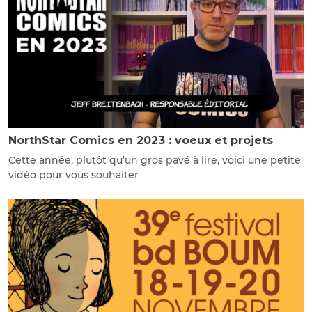
NorthStar Comics en 2023 : voeux et projets
Cette année, plutôt qu’un gros pavé à lire, voici une petite
vidéo pour vous souhaiter