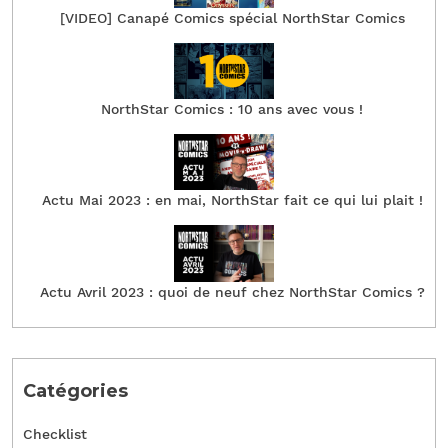
[VIDEO] Canapé Comics spécial NorthStar Comics
NorthStar Comics : 10 ans avec vous !
Actu Mai 2023 : en mai, NorthStar fait ce qui lui plait !
Actu Avril 2023 : quoi de neuf chez NorthStar Comics ?
Catégories
Checklist