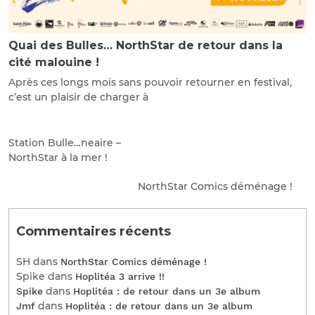
Quai des Bulles… NorthStar de retour dans la
cité malouine !
Après ces longs mois sans pouvoir retourner en festival,
c’est un plaisir de charger à
Station Bulle…neaire –
NorthStar à la mer !
NorthStar Comics déménage !
Commentaires récents
SH
dans
NorthStar Comics déménage !
Spike
dans
Hoplitéa 3 arrive !!
dans
Spike
Hoplitéa : de retour dans un 3e album
dans
Jmf
Hoplitéa : de retour dans un 3e album