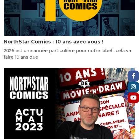
NorthStar Comics : 10 ans avec vous !
2026 est une année particulière pour notre label : cela va
faire 10 ans que