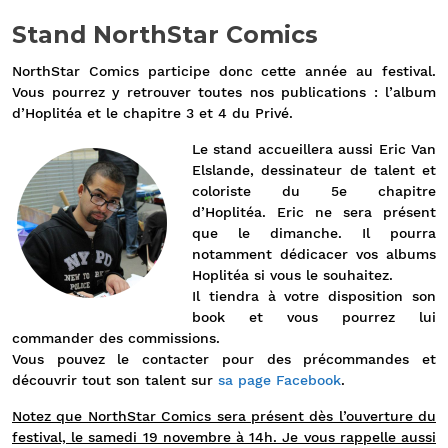
Stand NorthStar Comics
NorthStar Comics participe donc cette année au festival.
Vous pourrez y retrouver toutes nos publications : l’album
d’Hoplitéa et le chapitre 3 et 4 du Privé.
Le stand accueillera aussi Eric Van
Elslande, dessinateur de talent et
coloriste du 5e chapitre
d’Hoplitéa. Eric ne sera présent
que le dimanche. Il pourra
notamment dédicacer vos albums
Hoplitéa si vous le souhaitez.
Il tiendra à votre disposition son
book et vous pourrez lui
commander des commissions.
Vous pouvez le contacter pour des précommandes et
découvrir tout son talent sur
sa page Facebook
.
Notez que NorthStar Comics sera présent dès l’ouverture du
festival, le samedi 19 novembre à 14h. Je vous rappelle aussi