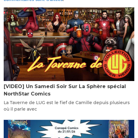
[VIDEO] Un Samedi Soir Sur La Sphère spécial
NorthStar Comics
La Taverne de LUG est le fief de Camille depuis plusieurs
où il parle avec