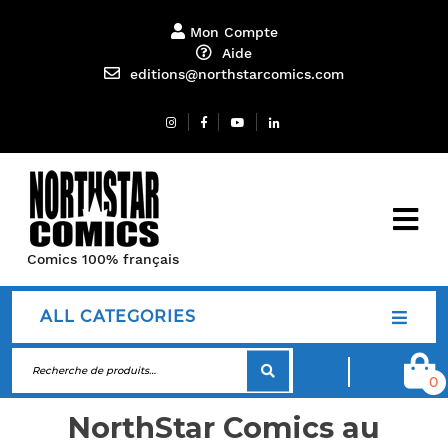
Mon Compte
Aide
editions@northstarcomics.com
Comics 100% français
ALL CATEGORIES
0
NorthStar Comics au