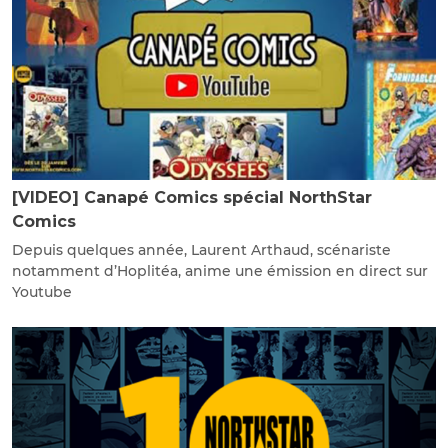
[VIDEO] Canapé Comics spécial NorthStar
Comics
Depuis quelques année, Laurent Arthaud, scénariste
notamment d’Hoplitéa, anime une émission en direct sur
Youtube