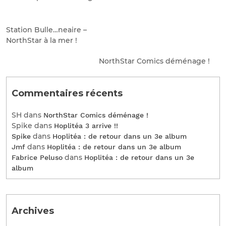
Station Bulle…neaire –
NorthStar à la mer !
NorthStar Comics déménage !
Commentaires récents
SH
dans
NorthStar Comics déménage !
Spike
dans
Hoplitéa 3 arrive !!
dans
Spike
Hoplitéa : de retour dans un 3e album
dans
Jmf
Hoplitéa : de retour dans un 3e album
dans
Fabrice Peluso
Hoplitéa : de retour dans un 3e
album
Archives