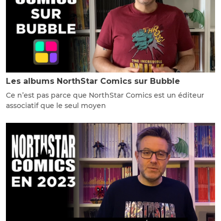
Les albums NorthStar Comics sur Bubble
Ce n’est pas parce que NorthStar Comics est un éditeur
associatif que le seul moyen