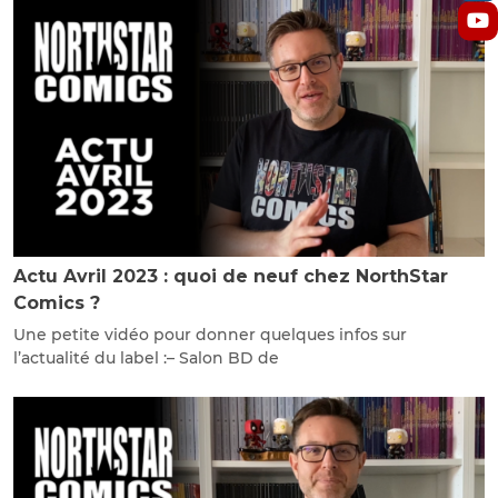
Actu Avril 2023 : quoi de neuf chez NorthStar
Comics ?
Une petite vidéo pour donner quelques infos sur
l’actualité du label :– Salon BD de