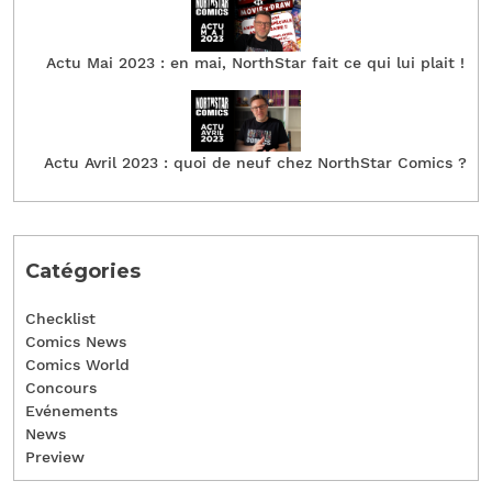
Actu Mai 2023 : en mai, NorthStar fait ce qui lui plait !
Actu Avril 2023 : quoi de neuf chez NorthStar Comics ?
Catégories
Checklist
Comics News
Comics World
Concours
Evénements
News
Preview