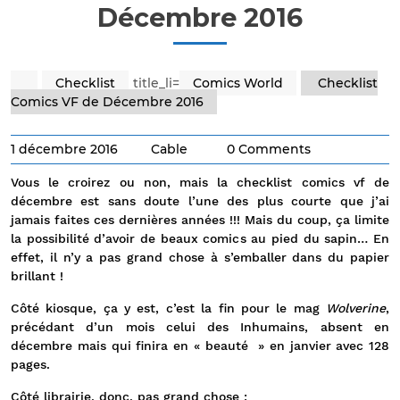
Décembre 2016
Checklist
title_li=
Comics World
Checklist
Comics VF de Décembre 2016
1 décembre 2016
Cable
0 Comments
Vous le croirez ou non, mais la checklist comics vf de
décembre est sans doute l’une des plus courte que j’ai
jamais faites ces dernières années !!! Mais du coup, ça limite
la possibilité d’avoir de beaux comics au pied du sapin… En
effet, il n’y a pas grand chose à s’emballer dans du papier
brillant !
Côté kiosque, ça y est, c’est la fin pour le mag
Wolverine
,
précédant d’un mois celui des Inhumains, absent en
décembre mais qui finira en « beauté » en janvier avec 128
pages.
Côté librairie, donc, pas grand chose :