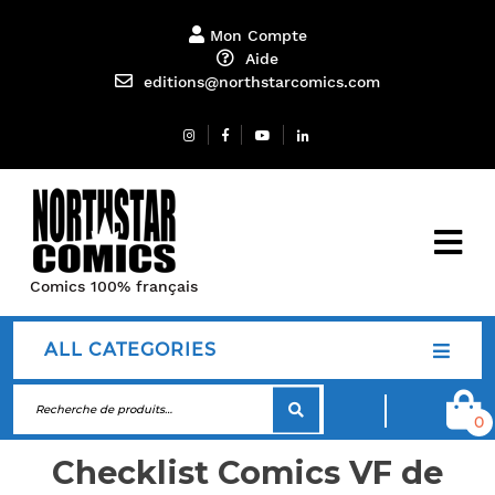
Mon Compte
Aide
editions@northstarcomics.com
Comics 100% français
ALL CATEGORIES
0
Checklist Comics VF de