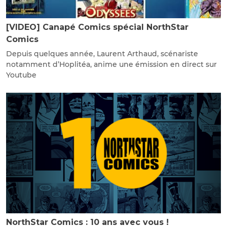
[VIDEO] Canapé Comics spécial NorthStar
Comics
Depuis quelques année, Laurent Arthaud, scénariste
notamment d’Hoplitéa, anime une émission en direct sur
Youtube
NorthStar Comics : 10 ans avec vous !