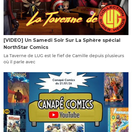
[VIDEO] Un Samedi Soir Sur La Sphère spécial
NorthStar Comics
La Taverne de LUG est le fief de Camille depuis plusieurs
où il parle avec