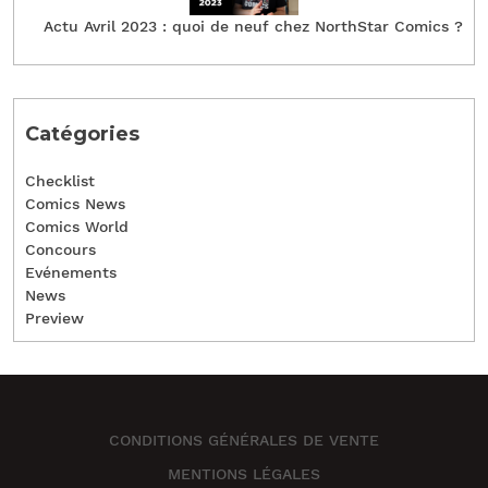
Actu Avril 2023 : quoi de neuf chez NorthStar Comics ?
Catégories
Checklist
Comics News
Comics World
Concours
Evénements
News
Preview
CONDITIONS GÉNÉRALES DE VENTE
MENTIONS LÉGALES