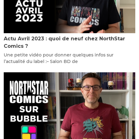
Actu Avril 2023 : quoi de neuf chez NorthStar
Comics ?
Une petite vidéo pour donner quelques infos sur
l’actualité du label :– Salon BD de