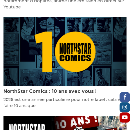
notamment d’Hoplitéa, anime une émission en direct sur
Youtube
NorthStar Comics : 10 ans avec vous !
2026 est une année particulière pour notre label : cela va
faire 10 ans que