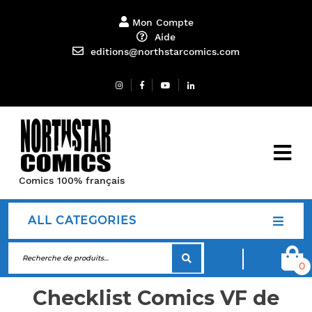
Mon Compte
Aide
editions@northstarcomics.com
Comics 100% français
ALL CATEGORIES
0
Checklist Comics VF de