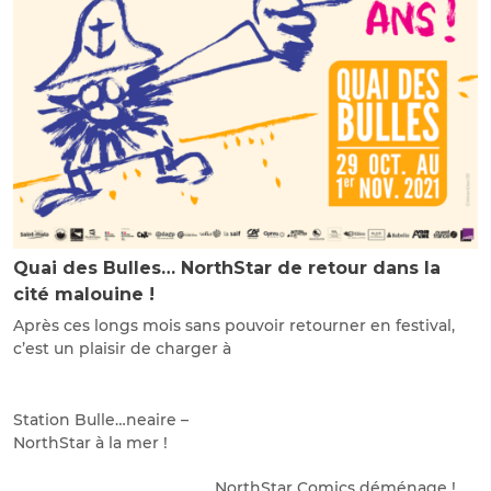
Quai des Bulles… NorthStar de retour dans la
cité malouine !
Après ces longs mois sans pouvoir retourner en festival,
c’est un plaisir de charger à
Station Bulle…neaire –
NorthStar à la mer !
NorthStar Comics déménage !