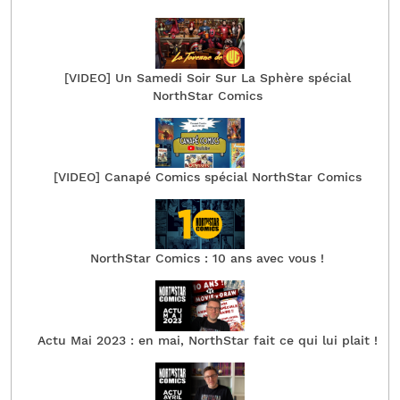
[VIDEO] Un Samedi Soir Sur La Sphère spécial
NorthStar Comics
[VIDEO] Canapé Comics spécial NorthStar Comics
NorthStar Comics : 10 ans avec vous !
Actu Mai 2023 : en mai, NorthStar fait ce qui lui plait !