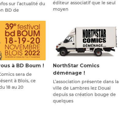
éditeur associatif que le seul
fos sur l’actualité du
moyen
lon BD de
ous à BD Boum !
NorthStar Comics
déménage !
Comics sera de
sent à Blois, ce
L’association présente dans la
u 18 au 20
ville de Lambres lez Douai
depuis sa création bouge de
quelques