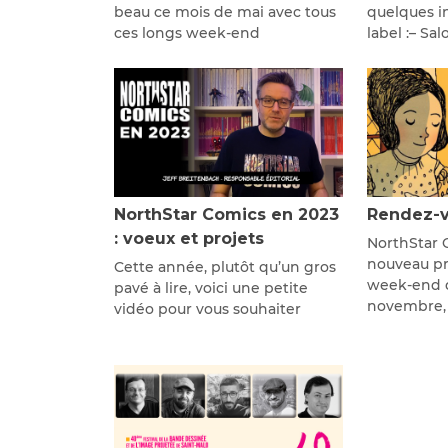
beau ce mois de mai avec tous
quelques in
ces longs week-end
label :– Sa
NorthStar Comics en 2023
Rendez-v
: voeux et projets
NorthStar 
nouveau pré
Cette année, plutôt qu’un gros
week-end d
pavé à lire, voici une petite
novembre,
vidéo pour vous souhaiter