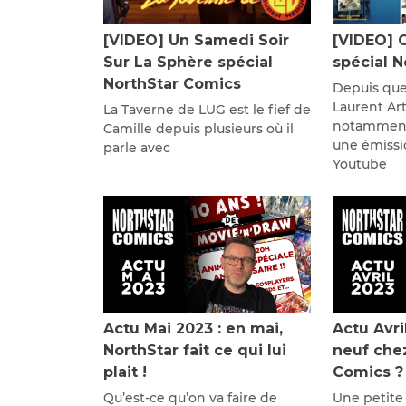
[VIDEO] Un Samedi Soir
[VIDEO] 
Sur La Sphère spécial
spécial 
NorthStar Comics
Depuis que
Laurent Ar
La Taverne de LUG est le fief de
notamment
Camille depuis plusieurs où il
une émissi
parle avec
Youtube
Actu Mai 2023 : en mai,
Actu Avri
NorthStar fait ce qui lui
neuf che
plait !
Comics ?
Qu’est-ce qu’on va faire de
Une petite