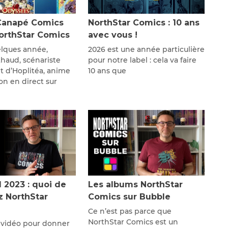
Canapé Comics
NorthStar Comics : 10 ans
NorthStar Comics
avec vous !
lques année,
2026 est une année particulière
thaud, scénariste
pour notre label : cela va faire
 d’Hoplitéa, anime
10 ans que
on en direct sur
l 2023 : quoi de
Les albums NorthStar
z NorthStar
Comics sur Bubble
Ce n’est pas parce que
NorthStar Comics est un
 vidéo pour donner