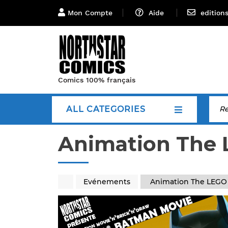
Mon Compte
Aide
edition
Comics 100% français
ALL CATEGORIES
Animation The
Evénements
Animation The LEGO