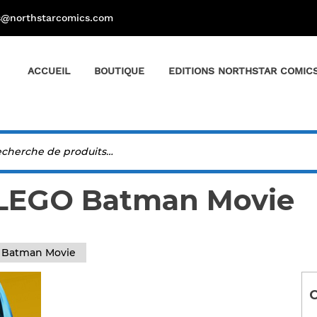
s@northstarcomics.com
ACCUEIL
BOUTIQUE
EDITIONS NORTHSTAR COMIC
 LEGO Batman Movie
 Batman Movie
C