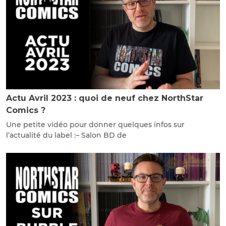
Actu Avril 2023 : quoi de neuf chez NorthStar
Comics ?
Une petite vidéo pour donner quelques infos sur
l’actualité du label :– Salon BD de