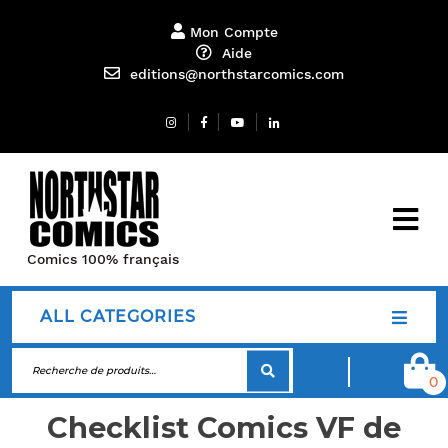
Mon Compte
Aide
editions@northstarcomics.com
Comics 100% français
ALL CATEGORIES
0
Checklist Comics VF de