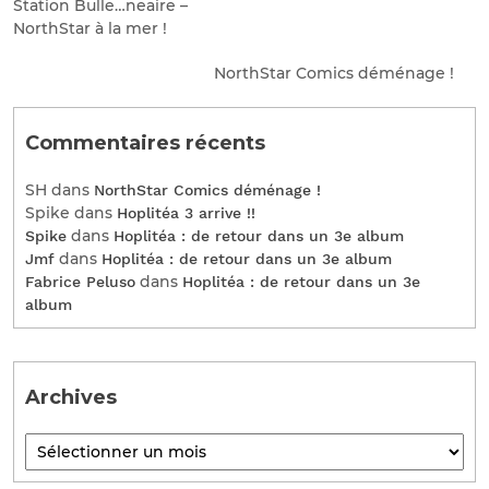
Station Bulle…neaire –
NorthStar à la mer !
NorthStar Comics déménage !
Commentaires récents
SH
dans
NorthStar Comics déménage !
Spike
dans
Hoplitéa 3 arrive !!
dans
Spike
Hoplitéa : de retour dans un 3e album
dans
Jmf
Hoplitéa : de retour dans un 3e album
dans
Fabrice Peluso
Hoplitéa : de retour dans un 3e
album
Archives