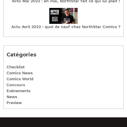
Actu Mai 2023 : en mai, NorthStar fait ce qui lui plait !
Actu Avril 2023 : quoi de neuf chez NorthStar Comics ?
Catégories
Checklist
Comics News
Comics World
Concours
Evénements
News
Preview