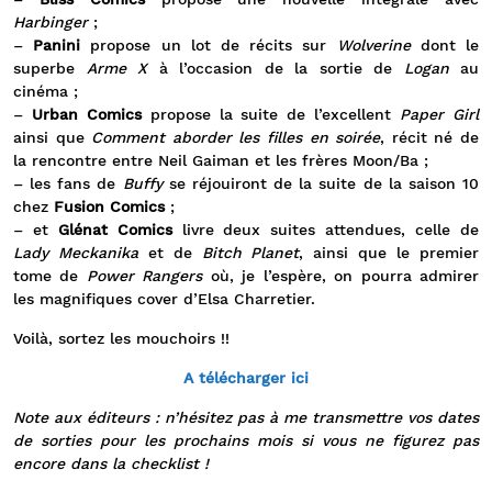
Harbinger
;
–
Panini
propose un lot de récits sur
Wolverine
dont le
superbe
Arme X
à l’occasion de la sortie de
Logan
au
cinéma ;
–
Urban Comics
propose la suite de l’excellent
Paper Girl
ainsi que
Comment aborder les filles en soirée
, récit né de
la rencontre entre Neil Gaiman et les frères Moon/Ba ;
– les fans de
Buffy
se réjouiront de la suite de la saison 10
chez
Fusion Comics
;
– et
Glénat Comics
livre deux suites attendues, celle de
Lady Meckanika
et de
Bitch Planet
, ainsi que le premier
tome de
Power Rangers
où, je l’espère, on pourra admirer
les magnifiques cover d’Elsa Charretier.
Voilà, sortez les mouchoirs !!
A télécharger ici
Note aux éditeurs : n’hésitez pas à me transmettre vos dates
de sorties pour les prochains mois si vous ne figurez pas
encore dans la checklist !