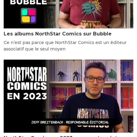
Les albums NorthStar Comics sur Bubble
Ce n’est pas parce que NorthStar Comics est un éditeur
associatif que le seul moyen