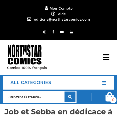
Mon Compte
Aide
editions@northstarcomics.com
Comics 100% français
ALL CATEGORIES
0
Job et Sebba en dédicace à