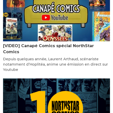
[VIDEO] Canapé Comics spécial NorthStar
Comics
Depuis quelques année, Laurent Arthaud, scénariste
notamment d’Hoplitéa, anime une émission en direct sur
Youtube