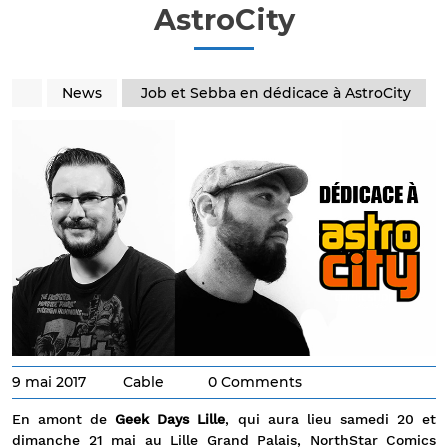
AstroCity
News
Job et Sebba en dédicace à AstroCity
9 mai 2017
Cable
0 Comments
En amont de
Geek Days Lille
, qui aura lieu samedi 20 et
dimanche 21 mai au Lille Grand Palais, NorthStar Comics