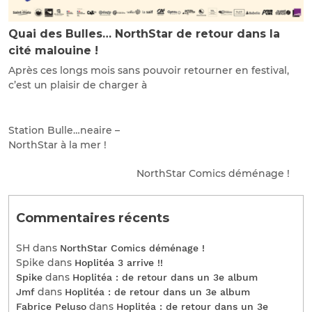
Quai des Bulles… NorthStar de retour dans la
cité malouine !
Après ces longs mois sans pouvoir retourner en festival,
c’est un plaisir de charger à
Station Bulle…neaire –
NorthStar à la mer !
NorthStar Comics déménage !
Commentaires récents
SH
dans
NorthStar Comics déménage !
Spike
dans
Hoplitéa 3 arrive !!
dans
Spike
Hoplitéa : de retour dans un 3e album
dans
Jmf
Hoplitéa : de retour dans un 3e album
dans
Fabrice Peluso
Hoplitéa : de retour dans un 3e