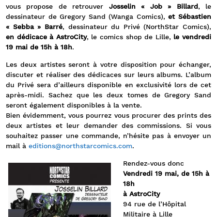
vous propose de retrouver
Josselin « Job » Billard
, le
dessinateur de Gregory Sand (Wanga Comics),
et Sébastien
« Sebba » Barré
, dessinateur du Privé (NorthStar Comics),
en dédicace à AstroCity
, le comics shop de Lille,
le vendredi
19 mai de 15h à 18h
.
Les deux artistes seront à votre disposition pour échanger,
discuter et réaliser des dédicaces sur leurs albums. L’album
du Privé sera d’ailleurs disponible en exclusivité lors de cet
après-midi. Sachez que les deux tomes de Gregory Sand
seront également disponibles à la vente.
Bien évidemment, vous pourrez vous procurer des prints des
deux artistes et leur demander des commissions. Si vous
souhaitez passer une commande, n’hésite pas à envoyer un
mail à
editions@northstarcomics.com
.
Rendez-vous donc
Vendredi 19 mai, de 15h à
18h
à AstroCity
94 rue de l’Hôpital
Militaire à Lille