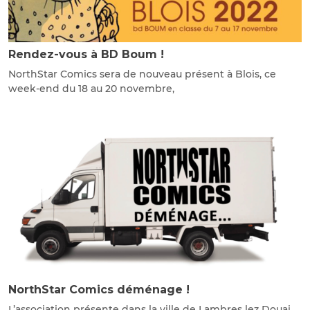
Rendez-vous à BD Boum !
NorthStar Comics sera de nouveau présent à Blois, ce
week-end du 18 au 20 novembre,
NorthStar Comics déménage !
L’association présente dans la ville de Lambres lez Douai