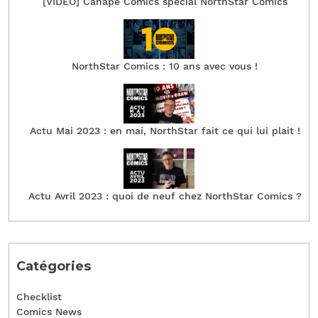
[VIDEO] Canapé Comics spécial NorthStar Comics
NorthStar Comics : 10 ans avec vous !
Actu Mai 2023 : en mai, NorthStar fait ce qui lui plait !
Actu Avril 2023 : quoi de neuf chez NorthStar Comics ?
Catégories
Checklist
Comics News