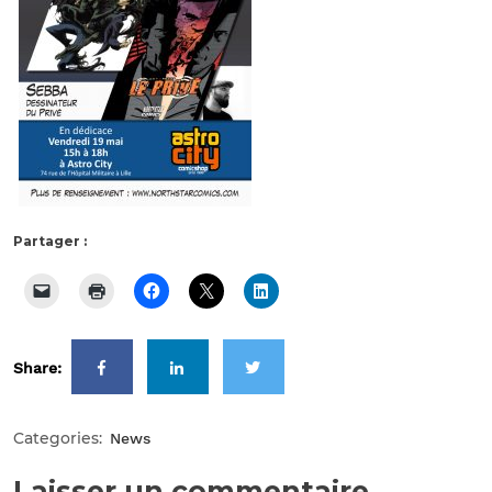
Partager :
Share:
Categories:
News
Laisser un commentaire