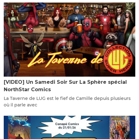
[VIDEO] Un Samedi Soir Sur La Sphère spécial
NorthStar Comics
La Taverne de LUG est le fief de Camille depuis plusieurs
où il parle avec