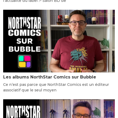
l’actualité du label :– Salon BD de
Les albums NorthStar Comics sur Bubble
Ce n’est pas parce que NorthStar Comics est un éditeur
associatif que le seul moyen