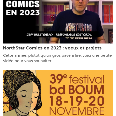
NorthStar Comics en 2023 : voeux et projets
Cette année, plutôt qu’un gros pavé à lire, voici une petite
vidéo pour vous souhaiter