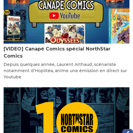
[VIDEO] Canapé Comics spécial NorthStar
Comics
Depuis quelques année, Laurent Arthaud, scénariste
notamment d’Hoplitéa, anime une émission en direct sur
Youtube