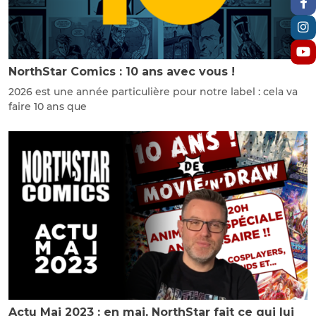
NorthStar Comics : 10 ans avec vous !
2026 est une année particulière pour notre label : cela va
faire 10 ans que
Actu Mai 2023 : en mai, NorthStar fait ce qui lui