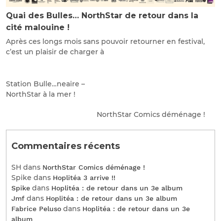
Quai des Bulles… NorthStar de retour dans la
cité malouine !
Après ces longs mois sans pouvoir retourner en festival,
c’est un plaisir de charger à
Station Bulle…neaire –
NorthStar à la mer !
NorthStar Comics déménage !
Commentaires récents
SH
dans
NorthStar Comics déménage !
Spike
dans
Hoplitéa 3 arrive !!
dans
Spike
Hoplitéa : de retour dans un 3e album
dans
Jmf
Hoplitéa : de retour dans un 3e album
dans
Fabrice Peluso
Hoplitéa : de retour dans un 3e
album