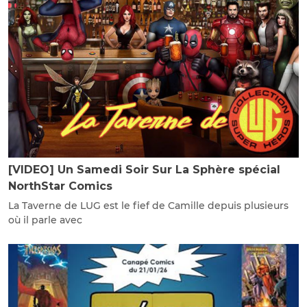
[VIDEO] Un Samedi Soir Sur La Sphère spécial
NorthStar Comics
La Taverne de LUG est le fief de Camille depuis plusieurs
où il parle avec