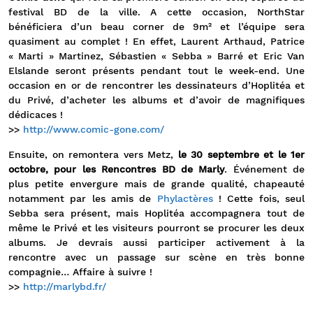
festival BD de la ville. A cette occasion, NorthStar
bénéficiera d’un beau corner de 9m² et l’équipe sera
quasiment au complet ! En effet, Laurent Arthaud, Patrice
« Marti » Martinez, Sébastien « Sebba » Barré et Eric Van
Elslande seront présents pendant tout le week-end. Une
occasion en or de rencontrer les dessinateurs d’Hoplitéa et
du Privé, d’acheter les albums et d’avoir de magnifiques
dédicaces !
>>
http://www.comic-gone.com/
Ensuite, on remontera vers Metz,
le 30 septembre et le 1er
octobre, pour les Rencontres BD de Marly
. Événement de
plus petite envergure mais de grande qualité, chapeauté
notamment par les amis de
Phylactères
! Cette fois, seul
Sebba sera présent, mais Hoplitéa accompagnera tout de
même le Privé et les visiteurs pourront se procurer les deux
albums. Je devrais aussi participer activement à la
rencontre avec un passage sur scène en très bonne
compagnie… Affaire à suivre !
>>
http://marlybd.fr/