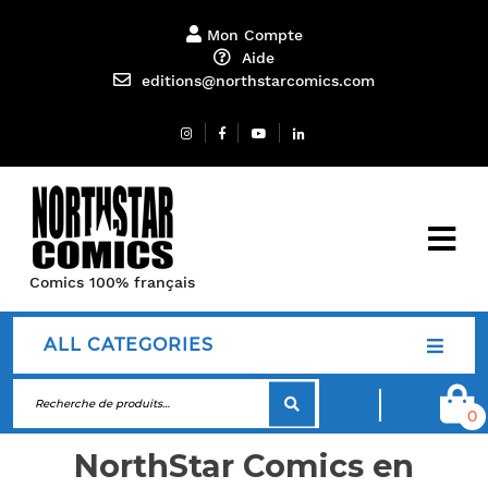
Mon Compte
Aide
editions@northstarcomics.com
Comics 100% français
ALL CATEGORIES
0
NorthStar Comics en