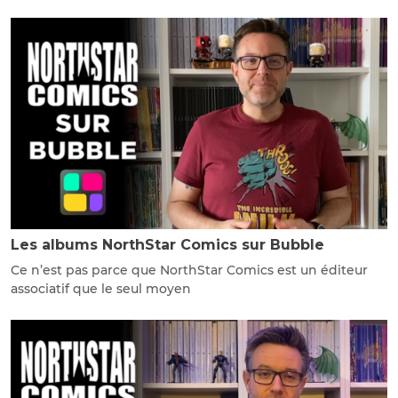
Les albums NorthStar Comics sur Bubble
Ce n’est pas parce que NorthStar Comics est un éditeur
associatif que le seul moyen