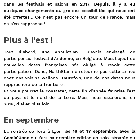
dans les festivals et salons en 2017. Depuis, il y a eu
quelques changements au gré des possibilités qui nous ont
été offertes… Ce n’est pas encore un tour de France, mais
on s’en rapproche !
Plus à l’est !
Tout d’abord, une annulation… J’avais envisagé de
participer au festival d’Andenne, en Belgique. Mais l’ajout de
nouvelles dates françaises m’a obligé à revoir cette
participation. Donc, NorthStar ne retourne pas cette année
chez nos voisins wallons. Toutefois, une de nos dates nous
rapprochera de la frontière !
Et vous pourrez le constater, cette fin d’année favorise l’est
du pays et le nord de la Loire. Mais, nous essaierons, en
2018, d’aller plus loin !
En septembre
La rentrée se fera à Lyon
les 16 et 17 septembre, avec la
Comic’Gone
qui fera sa première édition en solo, séparée du