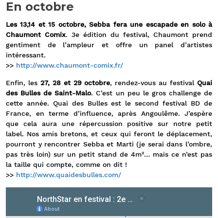
En octobre
Les 13,14 et 15 octobre, Sebba fera une escapade en solo à
Chaumont Comix
. 3e édition du festival, Chaumont prend
gentiment de l’ampleur et offre un panel d’artistes
intéressant.
>>
http://www.chaumont-comix.fr/
Enfin, les
27, 28 et 29 octobre
, rendez-vous au festival
Quai
des Bulles de Saint-Malo
. C’est un peu le gros challenge de
cette année. Quai des Bulles est le second festival BD de
France, en terme d’influence, après Angoulême. J’espère
que cela aura une répercussion positive sur notre petit
label. Nos amis bretons, et ceux qui feront le déplacement,
pourront y rencontrer Sebba et Marti (je serai dans l’ombre,
pas très loin) sur un petit stand de 4m²… mais ce n’est pas
la taille qui compte, comme on dit !
>>
http://www.quaidesbulles.com/