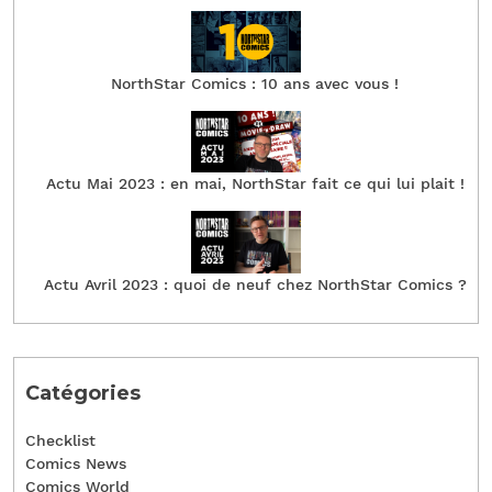
NorthStar Comics : 10 ans avec vous !
Actu Mai 2023 : en mai, NorthStar fait ce qui lui plait !
Actu Avril 2023 : quoi de neuf chez NorthStar Comics ?
Catégories
Checklist
Comics News
Comics World