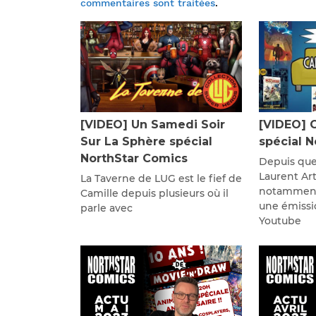
commentaires sont traitées
.
[VIDEO] Un Samedi Soir
[VIDEO] 
Sur La Sphère spécial
spécial 
NorthStar Comics
Depuis que
Laurent Ar
La Taverne de LUG est le fief de
notamment
Camille depuis plusieurs où il
une émissi
parle avec
Youtube