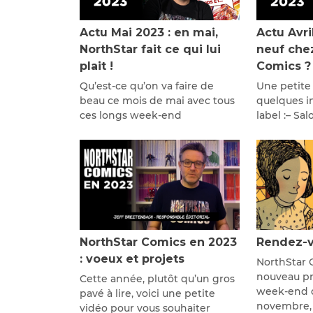
Actu Mai 2023 : en mai,
Actu Avri
NorthStar fait ce qui lui
neuf che
plait !
Comics ?
Qu’est-ce qu’on va faire de
Une petite
beau ce mois de mai avec tous
quelques in
ces longs week-end
label :– Sa
NorthStar Comics en 2023
Rendez-v
: voeux et projets
NorthStar 
nouveau pré
Cette année, plutôt qu’un gros
week-end d
pavé à lire, voici une petite
novembre,
vidéo pour vous souhaiter