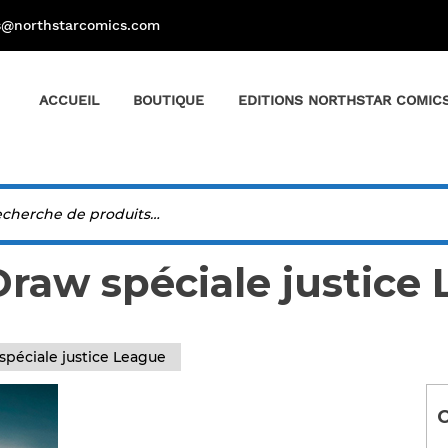
s@northstarcomics.com
ACCUEIL
BOUTIQUE
EDITIONS NORTHSTAR COMIC
Draw spéciale justice
spéciale justice League
C