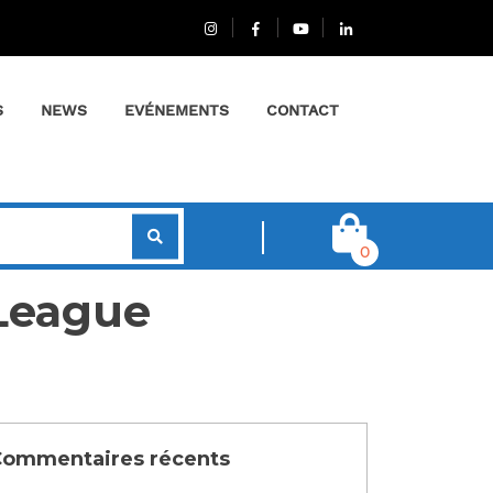
S
NEWS
EVÉNEMENTS
CONTACT
0
 League
ommentaires récents