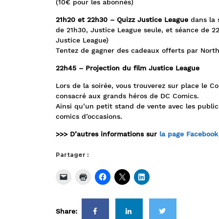
(10€ pour les abonnés)
21h20 et 22h30 – Quizz Justice League
dans la 
de 21h30, Justice League seule, et séance de
Justice League)
Tentez de gagner des cadeaux offerts par Nort
22h45 – Projection du film Justice League
Lors de la soirée, vous trouverez sur place le C
consacré aux grands héros de DC Comics.
Ainsi qu’un petit stand de vente avec les public
comics d’occasions.
>>> D’autres informations sur
la page Faceboo
Partager :
Share: