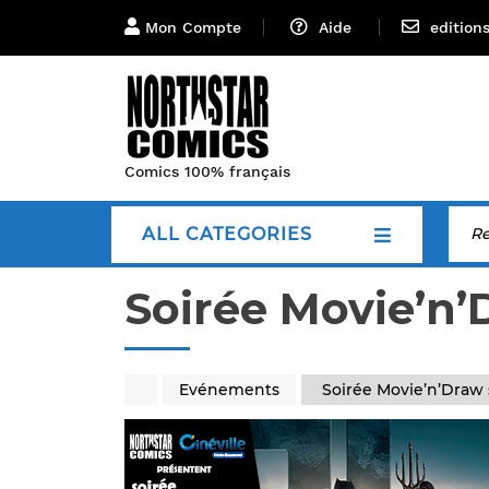
Mon Compte
Aide
edition
Comics 100% français
ALL CATEGORIES
Soirée Movie’n’
Evénements
Soirée Movie’n’Draw 