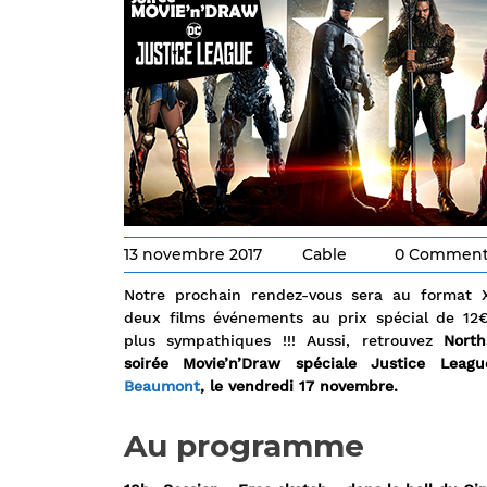
13 novembre 2017
Cable
0 Comment
Notre prochain rendez-vous sera au format 
deux films événements au prix spécial de 12
plus sympathiques !!! Aussi, retrouvez
Nort
soirée Movie’n’Draw spéciale Justice Lea
Beaumont
, le vendredi 17 novembre.
Au programme