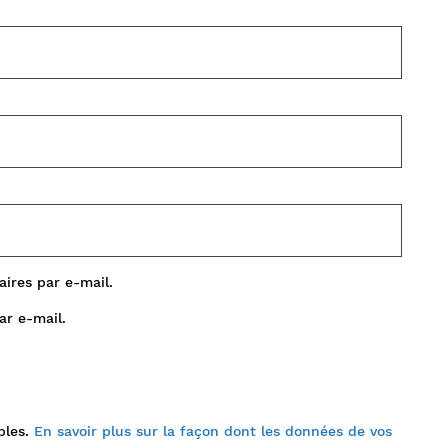
ires par e-mail.
ar e-mail.
bles.
En savoir plus sur la façon dont les données de vos