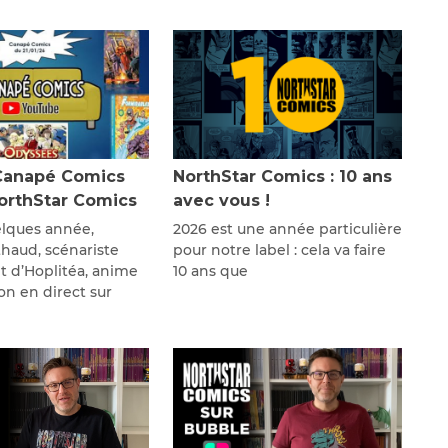
Canapé Comics
NorthStar Comics : 10 ans
NorthStar Comics
avec vous !
lques année,
2026 est une année particulière
thaud, scénariste
pour notre label : cela va faire
 d’Hoplitéa, anime
10 ans que
on en direct sur