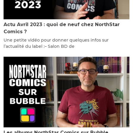
Actu Avril 2023 : quoi de neuf chez NorthStar
Comics ?
Une petite vidéo pour donner quelques infos sur
l’actualité du label :– Salon BD de
Les albums NorthStar Comics sur Bubble