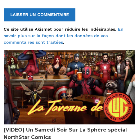
Ce site utilise Akismet pour réduire les indésirables.
En
savoir plus sur la façon dont les données de vos
commentaires sont traitées
.
[VIDEO] Un Samedi Soir Sur La Sphère spécial
NorthStar Comics