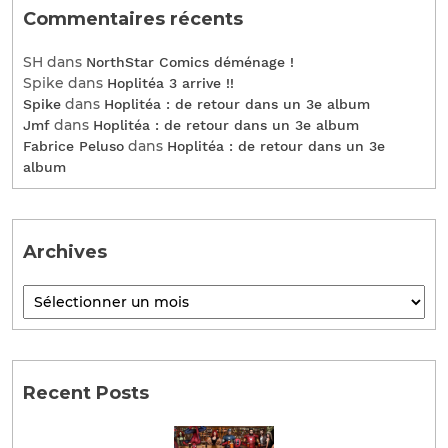
Commentaires récents
SH
dans
NorthStar Comics déménage !
Spike
dans
Hoplitéa 3 arrive !!
dans
Spike
Hoplitéa : de retour dans un 3e album
dans
Jmf
Hoplitéa : de retour dans un 3e album
dans
Fabrice Peluso
Hoplitéa : de retour dans un 3e
album
Archives
Recent Posts