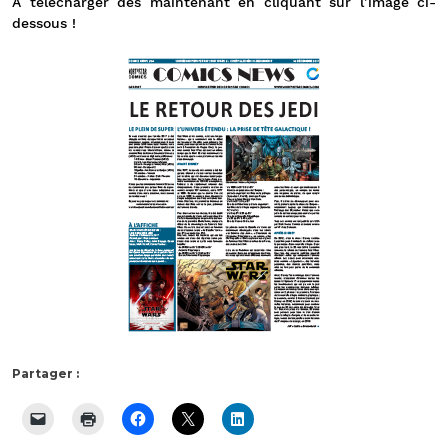
A télécharger dès maintenant en cliquant sur l’image ci-
dessous !
Partager :