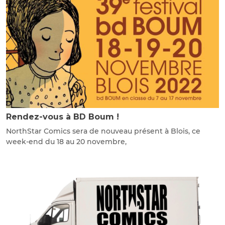
Rendez-vous à BD Boum !
NorthStar Comics sera de nouveau présent à Blois, ce
week-end du 18 au 20 novembre,