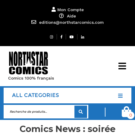
Mon Compte
Aide
editions@northstarcomics.com
Comics 100% français
ALL CATEGORIES
0
Comics News : soirée