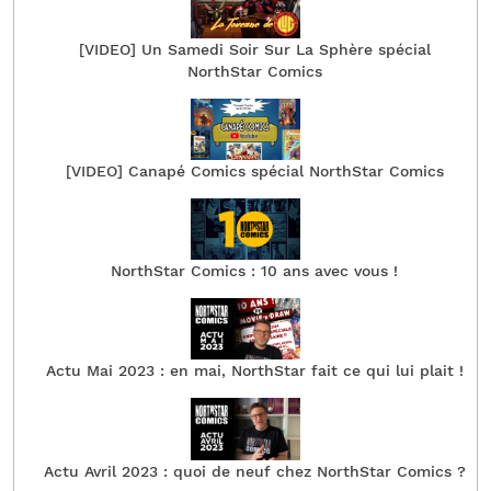
[VIDEO] Un Samedi Soir Sur La Sphère spécial
NorthStar Comics
[VIDEO] Canapé Comics spécial NorthStar Comics
NorthStar Comics : 10 ans avec vous !
Actu Mai 2023 : en mai, NorthStar fait ce qui lui plait !
Actu Avril 2023 : quoi de neuf chez NorthStar Comics ?