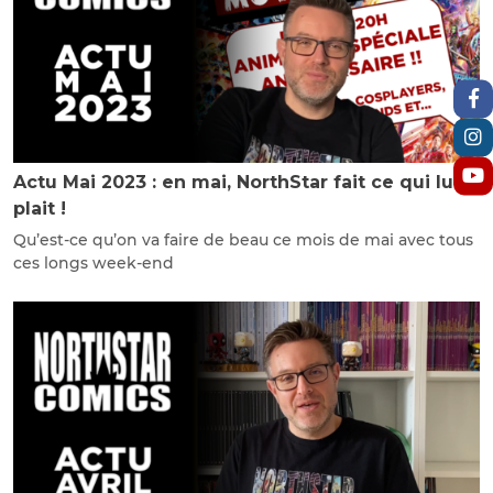
Actu Mai 2023 : en mai, NorthStar fait ce qui lui
plait !
Qu’est-ce qu’on va faire de beau ce mois de mai avec tous
ces longs week-end