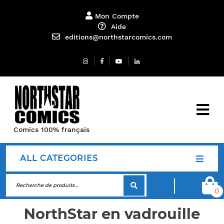
Mon Compte
Aide
editions@northstarcomics.com
Comics 100% français
ALL CATEGORIES
0
NorthStar en vadrouille