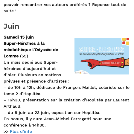
pouvoir rencontrer vos auteurs préférés ? Réponse tout de
suite !
Juin
Samedi 15 juin
Super-Héroïnes à la
médiathèque l’Odyssée de
Lomme
(59)
Un mois dédié aux Super-
héroïnes d’aujourd’hui et
d’hier. Plusieurs animations
prévues et présence d’artistes :
– de 10h à 12h, dédicace de François Maillet, coloriste sur le
tome 2 d’Hoplitéa.
– 16h30, présentation sur la création d’Hoplitéa par Laurent
Arthaud.
– du 8 juin au 23 juin, exposition sur Hoplitéa.
En bonus, il y aura Jean-Michel Ferragatti pour une
conférence à 14h30.
>>
Plus d’info