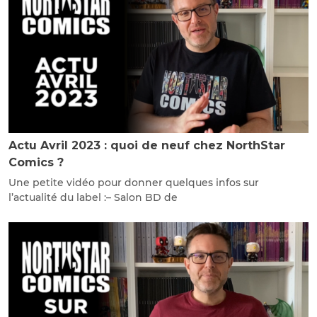
Actu Avril 2023 : quoi de neuf chez NorthStar
Comics ?
Une petite vidéo pour donner quelques infos sur
l’actualité du label :– Salon BD de