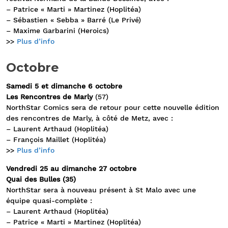
– Patrice « Marti » Martinez (Hoplitéa)
– Sébastien « Sebba » Barré (Le Privé)
– Maxime Garbarini (Heroics)
>>
Plus d’info
Octobre
Samedi 5 et dimanche 6 octobre
Les Rencontres de Marly
(57)
NorthStar Comics sera de retour pour cette nouvelle édition
des rencontres de Marly, à côté de Metz, avec :
– Laurent Arthaud (Hoplitéa)
– François Maillet (Hoplitéa)
>>
Plus d’info
Vendredi 25 au dimanche 27 octobre
Quai des Bulles (35)
NorthStar sera à nouveau présent à St Malo avec une
équipe quasi-complète :
– Laurent Arthaud (Hoplitéa)
– Patrice « Marti » Martinez (Hoplitéa)