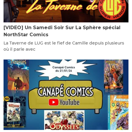
[VIDEO] Un Samedi Soir Sur La Sphère spécial
NorthStar Comics
La Taverne de LUG est le fief de Camille depuis plusieurs
où il parle avec