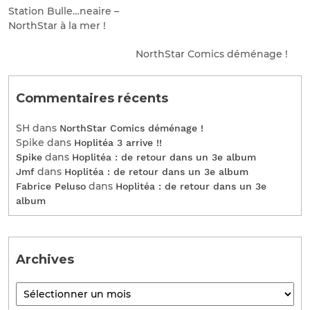
Station Bulle…neaire –
NorthStar à la mer !
NorthStar Comics déménage !
Commentaires récents
SH
dans
NorthStar Comics déménage !
Spike
dans
Hoplitéa 3 arrive !!
dans
Spike
Hoplitéa : de retour dans un 3e album
dans
Jmf
Hoplitéa : de retour dans un 3e album
dans
Fabrice Peluso
Hoplitéa : de retour dans un 3e
album
Archives