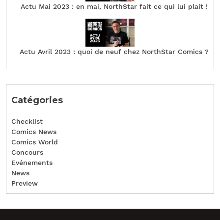
Actu Mai 2023 : en mai, NorthStar fait ce qui lui plait !
Actu Avril 2023 : quoi de neuf chez NorthStar Comics ?
Catégories
Checklist
Comics News
Comics World
Concours
Evénements
News
Preview