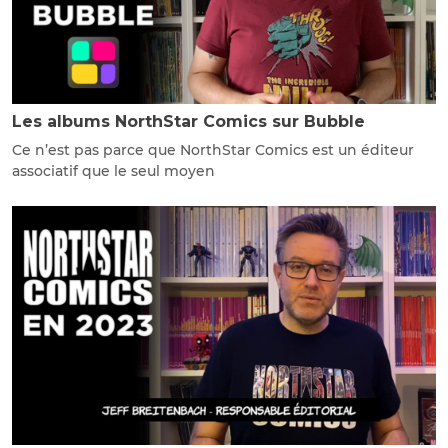
Les albums NorthStar Comics sur Bubble
Ce n’est pas parce que NorthStar Comics est un éditeur
associatif que le seul moyen