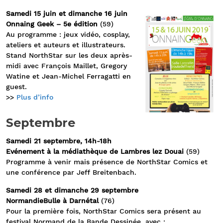
Samedi 15 juin et dimanche 16 juin
Onnaing Geek – 5e édition
(59)
Au programme : jeux vidéo, cosplay,
ateliers et auteurs et illustrateurs.
Stand NorthStar sur les deux après-
midi avec François Maillet, Gregory
Watine et Jean-Michel Ferragatti en
guest.
>>
Plus d’info
Septembre
Samedi 21 septembre, 14h-18h
Evénement à la médiathèque de Lambres lez Douai
(59)
Programme à venir mais présence de NorthStar Comics et
une conférence par Jeff Breitenbach.
Samedi 28 et dimanche 29 septembre
NormandieBulle à Darnétal
(76)
Pour la première fois, NorthStar Comics sera présent au
festival Normand de la Bande Dessinée, avec :