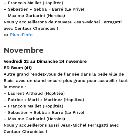
– François Maillet (Hoplitéa)
– Sébastien « Sebba » Barré (Le Privé)
– Maxime Garbarini (Heroics)
Nous y accueillerons de nouveau Jean-Michel Ferragatti
avec Centaur Chronicles !
>>
Plus d’info
Novembre
Vendredi 22 au Dimanche 24 novembre
BD Boum (41)
Autre grand rendez-vous de l’année dans la belle ville de
Blois, avec un stand encore plus grand pour accueillir tout
le monde :
– Laurent Arthaud (Hoplitéa)
– Patrice « Marti » Martinez (Hoplitéa)
– François Maillet (Hoplitéa)
– Sébastien « Sebba » Barré (Le Privé)
– Maxime Garbarini (Heroics)
Nous y accueillerons aussi Jean-Michel Ferragatti avec
Centaur Chronicles !