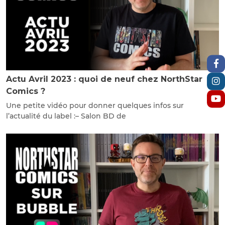
Actu Avril 2023 : quoi de neuf chez NorthStar
Comics ?
Une petite vidéo pour donner quelques infos sur
l’actualité du label :– Salon BD de