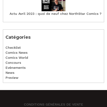
Actu Avril 2023 : quoi de neuf chez NorthStar Comics ?
Catégories
Checklist
Comics News
Comics World
Concours
Evénements
News
Preview
CONDITIONS GÉNÉRALES DE VENTE