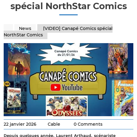
spécial NorthStar Comics
News
[VIDEO] Canapé Comics spécial
NorthStar Comics
22 janvier 2026
Cable
0 Comments
Depuis quelques année, Laurent Arthaud, scénariste