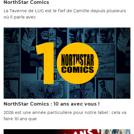
NorthStar Comics
La Taverne de LUG est le fief de Camille depuis plusieurs
où il parle avec
NorthStar Comics : 10 ans avec vous !
2026 est une année particulière pour notre label : cela va
faire 10 ans que