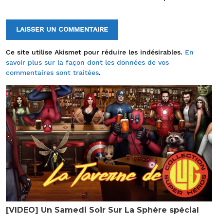
Ce site utilise Akismet pour réduire les indésirables.
En
savoir plus sur la façon dont les données de vos
commentaires sont traitées
.
[VIDEO] Un Samedi Soir Sur La Sphère spécial