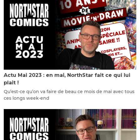
Actu Mai 2023 : en mai, NorthStar fait ce qui lui
plait !
Qu’est-ce qu’on va faire de beau ce mois de mai avec tous
ces longs week-end