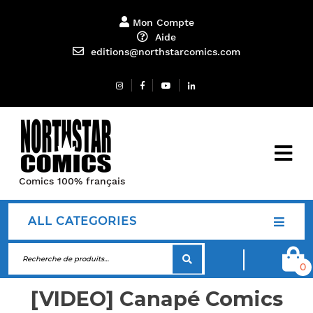
Mon Compte
Aide
editions@northstarcomics.com
Comics 100% français
ALL CATEGORIES
0
[VIDEO] Canapé Comics