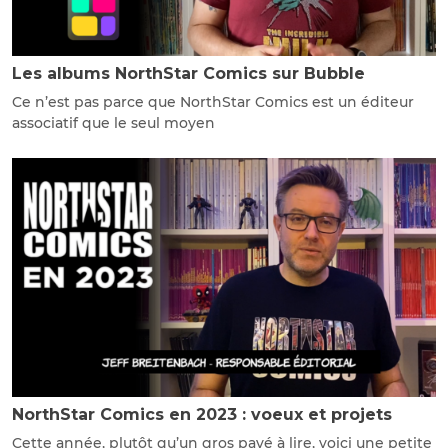
Les albums NorthStar Comics sur Bubble
Ce n’est pas parce que NorthStar Comics est un éditeur
associatif que le seul moyen
NorthStar Comics en 2023 : voeux et projets
Cette année, plutôt qu’un gros pavé à lire, voici une petite