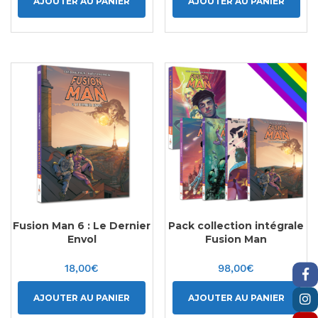
AJOUTER AU PANIER
AJOUTER AU PANIER
Fusion Man 6 : Le Dernier
Pack collection intégrale
Envol
Fusion Man
18,00
€
98,00
€
AJOUTER AU PANIER
AJOUTER AU PANIER