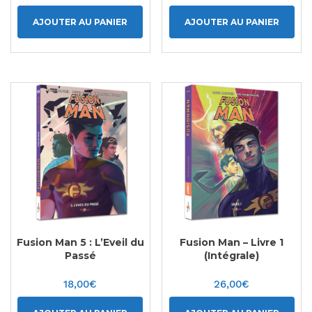
AJOUTER AU PANIER
AJOUTER AU PANIER
Fusion Man 5 : L’Eveil du
Fusion Man – Livre 1
Passé
(Intégrale)
18,00
€
26,00
€