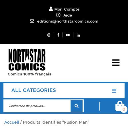
Mon Compte
Aide
editions@northstarcomics.com
Comics 100% français
ALL CATEGORIES
0
Accueil
/ Produits identifiés “Fusion Man”