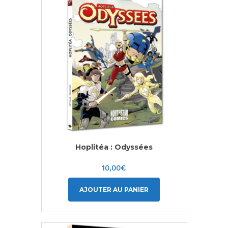
Hoplitéa : Odyssées
10,00
€
AJOUTER AU PANIER