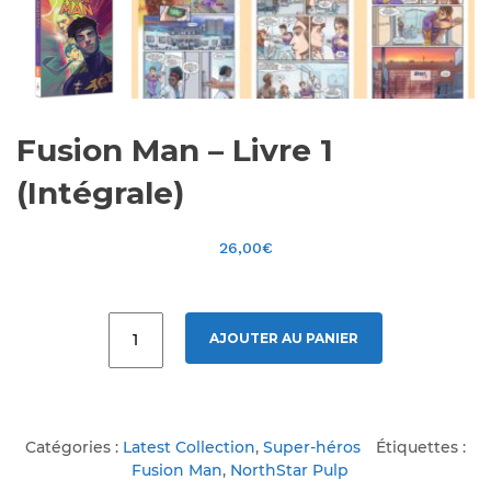
Fusion Man – Livre 1
(Intégrale)
26,00
€
AJOUTER AU PANIER
Catégories :
Latest Collection
,
Super-héros
Étiquettes :
Fusion Man
,
NorthStar Pulp