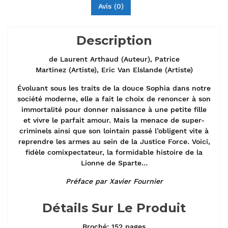
Avis (0)
Description
de Laurent Arthaud (Auteur), Patrice
Martinez (Artiste), Eric Van Elslande (Artiste)
Évoluant sous les traits de la douce Sophia dans notre
société moderne, elle a fait le choix de renoncer à son
immortalité pour donner naissance à une petite fille
et vivre le parfait amour. Mais la menace de super-
criminels ainsi que son lointain passé l’obligent vite à
reprendre les armes au sein de la Justice Force. Voici,
fidèle comixpectateur, la formidable histoire de la
Lionne de Sparte…
Préface par Xavier Fournier
Détails Sur Le Produit
Broché: 152 pages