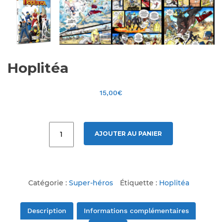
Hoplitéa
15,00
€
AJOUTER AU PANIER
Catégorie :
Super-héros
Étiquette :
Hoplitéa
Description
Informations complémentaires