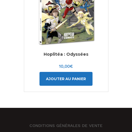
Hoplitéa : Odyssées
10,00
€
AJOUTER AU PANIER
CONDITIONS GÉNÉRALES DE VENTE