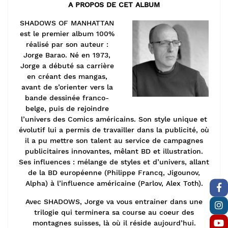
A PROPOS DE CET ALBUM
SHADOWS OF MANHATTAN
est le premier album 100%
réalisé par son auteur :
Jorge Barao. Né en 1973,
Jorge a débuté sa carrière
en créant des mangas,
avant de s’orienter vers la
bande dessinée franco-
belge, puis de rejoindre
l’univers des Comics américains. Son style unique et
évolutif lui a permis de travailler dans la publicité, où
il a pu mettre son talent au service de campagnes
publicitaires innovantes, mêlant BD et illustration.
Ses influences : mélange de styles et d’univers, allant
de la BD européenne (Philippe Francq, Jigounov,
Alpha) à l’influence américaine (Parlov, Alex Toth).
Avec SHADOWS, Jorge va vous entrainer dans une
trilogie qui terminera sa course au coeur des
montagnes suisses, là où il réside aujourd’hui.