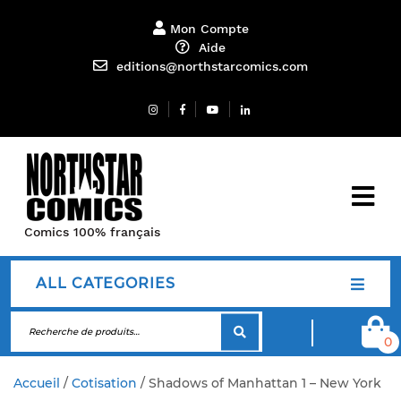
Mon Compte
Aide
editions@northstarcomics.com
Comics 100% français
ALL CATEGORIES
0
Accueil
/
Cotisation
/ Shadows of Manhattan 1 – New York