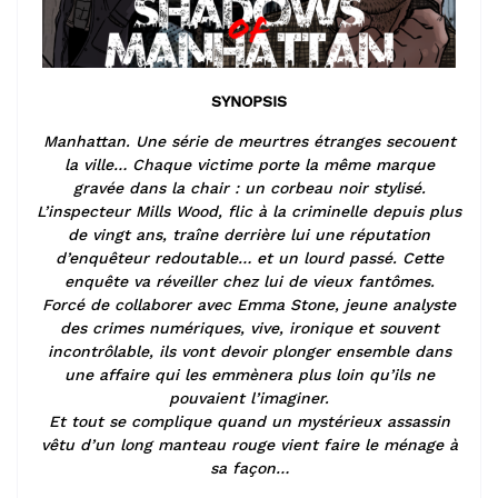
SYNOPSIS
Manhattan. Une série de meurtres étranges secouent
la ville… Chaque victime porte la même marque
gravée dans la chair : un corbeau noir stylisé.
L’inspecteur Mills Wood, flic à la criminelle depuis plus
de vingt ans, traîne derrière lui une réputation
d’enquêteur redoutable… et un lourd passé. Cette
enquête va réveiller chez lui de vieux fantômes.
Forcé de collaborer avec Emma Stone, jeune analyste
des crimes numériques, vive, ironique et souvent
incontrôlable, ils vont devoir plonger ensemble dans
une affaire qui les emmènera plus loin qu’ils ne
pouvaient l’imaginer.
Et tout se complique quand un mystérieux assassin
vêtu d’un long manteau rouge vient faire le ménage à
sa façon…