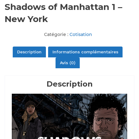
Shadows of Manhattan 1 –
New York
Catégorie :
Cotisation
Description
Informations complémentaires
Avis (0)
Description