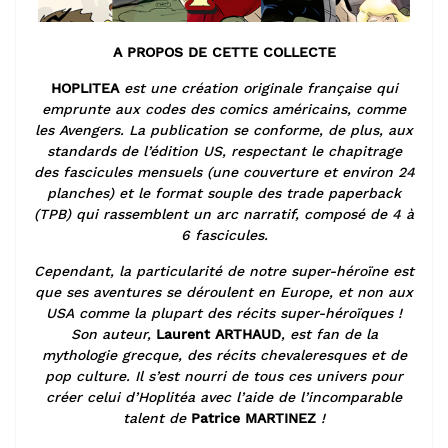
A PROPOS DE CETTE COLLECTE
HOPLITEA
est une création originale française
qui
emprunte aux codes des comics américains, comme
les Avengers.
La publication se conforme, de plus, aux
standards de l’édition US,
respectant le chapitrage
des fascicules mensuels (une couverture et environ 24
planches)
et le format souple des trade paperback
(TPB) qui rassemblent un arc narratif,
composé de 4 à
6 fascicules.
Cependant, la particularité de notre super-héroïne
est
que ses aventures se déroulent en Europe,
et non aux
USA comme la plupart des récits super-héroïques !
Son auteur,
Laurent ARTHAUD
, est fan de la
mythologie grecque, des récits chevaleresques
et de
pop culture. Il s’est nourri de tous ces univers pour
créer celui d’Hoplitéa
avec l’aide de l’incomparable
talent de
Patrice MARTINEZ
!