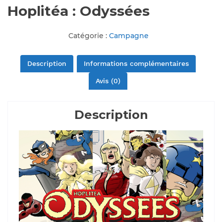
Hoplitéa : Odyssées
Catégorie :
Campagne
Description
Informations complémentaires
Avis (0)
Description