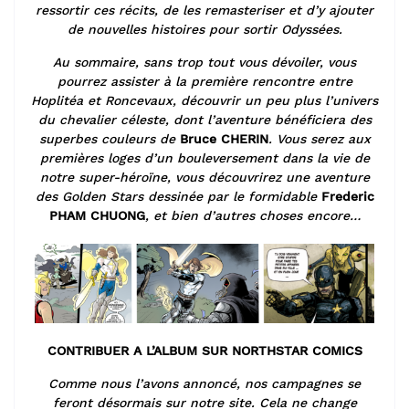
ressortir ces récits, de les remasteriser
et d’y ajouter
de nouvelles histoires pour sortir Odyssées.
Au sommaire, sans trop tout vous dévoiler, vous
pourrez assister à la première rencontre entre
Hoplitéa et Roncevaux, découvrir un peu plus l’univers
du chevalier céleste,
dont l’aventure bénéficiera des
superbes couleurs de
Bruce CHERIN
.
Vous serez aux
premières loges d’un bouleversement dans la vie de
notre super-héroïne, vous découvrirez une aventure
des Golden Stars dessinée
par le formidable
Frederic
PHAM CHUONG
, et bien d’autres choses encore…
CONTRIBUER A L’ALBUM SUR NORTHSTAR COMICS
Comme nous l’avons annoncé, nos campagnes se
feront désormais sur notre site. Cela ne change