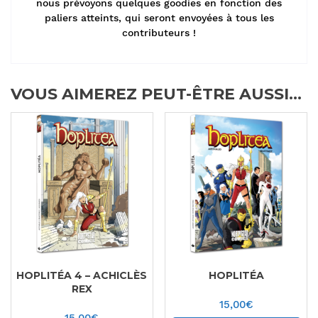
nous prévoyons quelques goodies en fonction des
paliers atteints, qui seront envoyées à tous les
contributeurs !
VOUS AIMEREZ PEUT-ÊTRE AUSSI…
HOPLITÉA 4 – ACHICLÈS
HOPLITÉA
REX
15,00
€
15,00
€