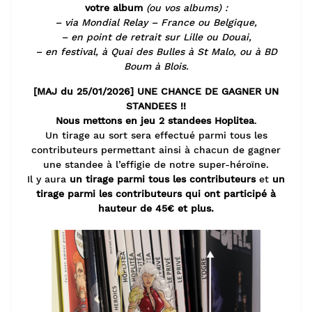
votre album
(ou vos albums) :
– via Mondial Relay – France ou Belgique,
– en point de retrait sur Lille ou Douai,
– en festival, à Quai des Bulles à St Malo, ou à BD
Boum à Blois.
[MAJ du 25/01/2026] UNE CHANCE DE GAGNER UN
STANDEES !!
Nous mettons en jeu 2 standees Hoplitea
.
Un tirage au sort sera effectué parmi tous les
contributeurs permettant ainsi à chacun de gagner
une standee à l’effigie de notre super-héroïne.
Il y aura
un tirage parmi tous les contributeurs
et
un
tirage parmi les contributeurs qui ont participé à
hauteur de 45€ et plus.