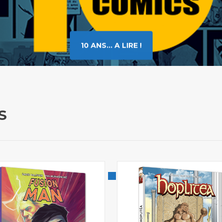
10 ANS... A LIRE !
S