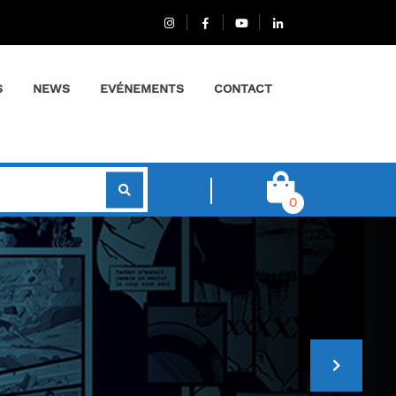
S
NEWS
EVÉNEMENTS
CONTACT
0
N
e