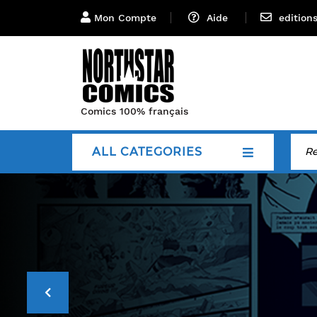
Mon Compte
Aide
edition
Comics 100% français
ALL CATEGORIES
P
r