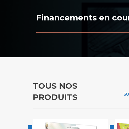
Financements en cour
TOUS NOS
S
PRODUITS