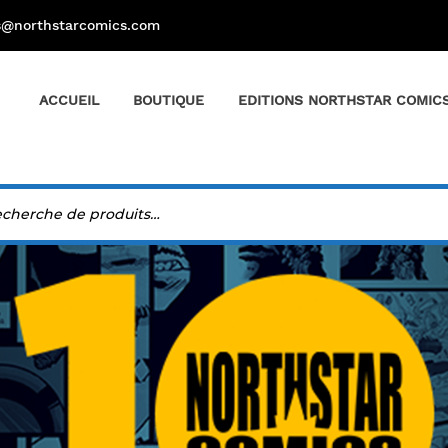
s@northstarcomics.com
ACCUEIL
BOUTIQUE
EDITIONS NORTHSTAR COMIC