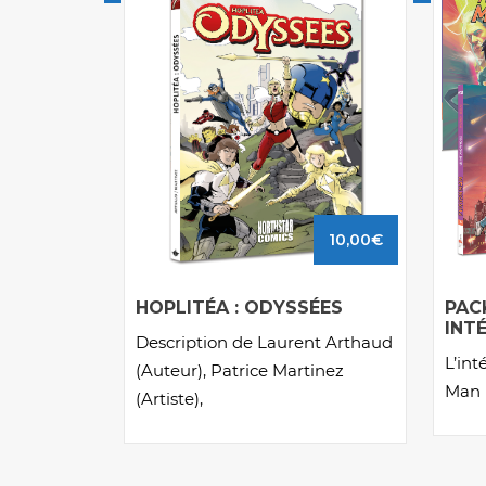
10,00
€
HOPLITÉA : ODYSSÉES
PAC
INT
Description de Laurent Arthaud
L’int
(Auteur), Patrice Martinez
Man 
(Artiste),