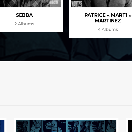
SEBBA
PATRICE « MARTI »
MARTINEZ
2 Albums
4 Albums