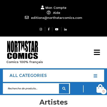
Mon Compte
Aide
editions@northstarcomics.com
Comics 100% français
ALL CATEGORIES
0
Artistes