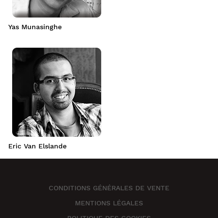
Yas Munasinghe
Eric Van Elslande
CONDITIONS GÉNÉRALES DE VENTE
MENTIONS LÉGALES