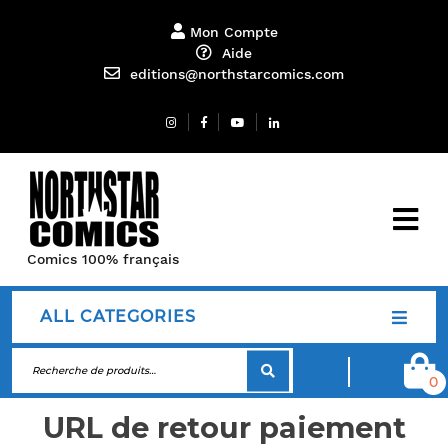
Mon Compte
Aide
editions@northstarcomics.com
Comics 100% français
ALL CATEGORIES
0
URL de retour paiement