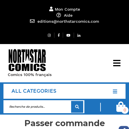
Mon Compte
Aide
editions@northstarcomics.com
Comics 100% français
ALL CATEGORIES
0
Passer commande