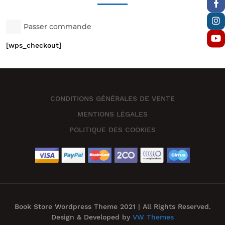
Passer commande
[wps_checkout]
CONDITIONS GÉNÉRALES DE VENTE
MENTIONS LÉGALES
POLITIQUE DES COOKIES
Book Store Wordpress Theme 2021 | All Rights Reserved.
Design & Developed by
VW Themes