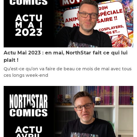
Actu Mai 2023 : en mai, NorthStar fait ce qui lui
plait !
Qu’est-ce qu’on va faire de beau ce mois de mai avec tous
ces longs week-end