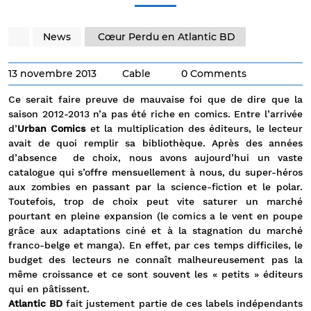
News
Cœur Perdu en Atlantic BD
13 novembre 2013
Cable
0 Comments
Ce serait faire preuve de mauvaise foi que de dire que la
saison 2012-2013 n’a pas été riche en comics. Entre l’arrivée
d’
Urban Comics
et la multiplication des éditeurs, le lecteur
avait de quoi remplir sa bibliothèque. Après des années
d’absence de choix, nous avons aujourd’hui un vaste
catalogue qui s’offre mensuellement à nous, du super-héros
aux zombies en passant par la science-fiction et le polar.
Toutefois, trop de choix peut vite saturer un marché
pourtant en pleine expansion (le comics a le vent en poupe
grâce aux adaptations ciné et à la stagnation du marché
franco-belge et manga). En effet, par ces temps difficiles, le
budget des lecteurs ne connaît malheureusement pas la
même croissance et ce sont souvent les « petits » éditeurs
qui en pâtissent.
Atlantic BD
fait justement partie de ces labels indépendants