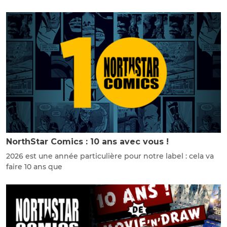
NorthStar Comics : 10 ans avec vous !
2026 est une année particulière pour notre label : cela va
faire 10 ans que