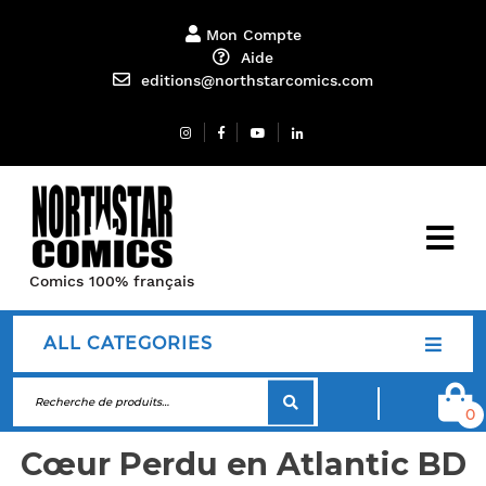
Mon Compte
Aide
editions@northstarcomics.com
Comics 100% français
ALL CATEGORIES
0
Cœur Perdu en Atlantic BD