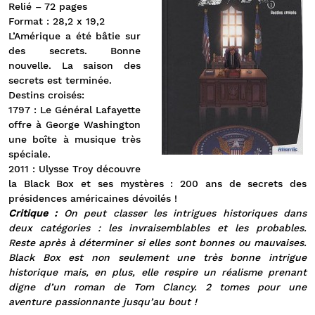
Relié – 72 pages
Format : 28,2 x 19,2
L’Amérique a été bâtie sur
des secrets. Bonne
nouvelle. La saison des
secrets est terminée.
Destins croisés:
1797 : Le Général Lafayette
offre à George Washington
une boîte à musique très
spéciale.
2011 : Ulysse Troy découvre
la Black Box et ses mystères : 200 ans de secrets des
présidences américaines dévoilés !
Critique :
On peut classer les intrigues historiques dans
deux catégories : les invraisemblables et les probables.
Reste après à déterminer si elles sont bonnes ou mauvaises.
Black Box est non seulement une très bonne intrigue
historique mais, en plus, elle respire un réalisme prenant
digne d’un roman de Tom Clancy. 2 tomes pour une
aventure passionnante jusqu’au bout !