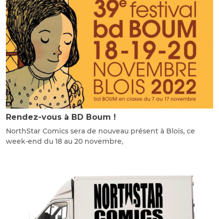
Rendez-vous à BD Boum !
NorthStar Comics sera de nouveau présent à Blois, ce
week-end du 18 au 20 novembre,