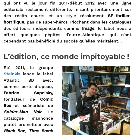
qui ont vu le jour fin 2011-début 2012 avec une ligne
éditoriale réellement différente, misant prioritairement sur
des récits courts et un style résolument
SF-thriller-
horrifique
, pas de super-héros. Piochant dans les catalogues
des éditeurs indépendants comme
Image
, le label nous a
offert quelques pépites d’outre-Atlantique qui n’ont
cependant pas bénéficié du succès qu’elles méritaient…
L’édition, ce monde impitoyable !
Eté 2011, le groupe
Steinkis
lance le label
Atlantic BD avec,
comme porte-drapeau,
Fabrice Sapolsky,
fondateur de
Comic
Box
et scénariste de
Spider-Man Noir
. Le
catalogue s’annonce
plutôt prometteur avec
Black Box
,
Time Bomb