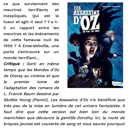
ce que
surviennent des
meurtres terrifiants et
inexpliqués. Qui est le
tueur et agit-il seul ? Y a-t-
il un rapport entre les
meurtres et les événements
de cette fameuse nuit de
1959 ? À Emeraldsville, une
porte s’entrouvre sur un
monde terrifiant…
Critique :
Sorti en même
temps que les Mondes d’Oz
de Disney au cinéma et que
le premier tome de
l’adaptation des romans de
L. Franck Baum dessiné par
Skottie Young (Panini), Les Assassins d’Oz n’a bénéficié que
très peu de la mise en lumière de cet univers fantaisiste. Il
faut dire que cette version est bien loin du monde
manichéen que découvre la gentille Dorothy. Ici, la route de
briques jeunes est couverte de sang et vous saurez pourquoi