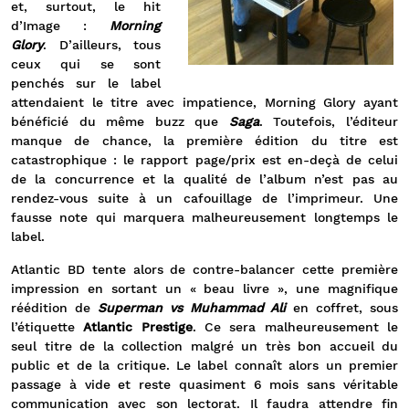
et, surtout, le hit
d’Image :
Morning
Glory
. D’ailleurs, tous
ceux qui se sont
penchés sur le label
attendaient le titre avec impatience, Morning Glory ayant
bénéficié du même buzz que
Saga
. Toutefois, l’éditeur
manque de chance, la première édition du titre est
catastrophique : le rapport page/prix est en-deçà de celui
de la concurrence et la qualité de l’album n’est pas au
rendez-vous suite à un cafouillage de l’imprimeur. Une
fausse note qui marquera malheureusement longtemps le
label.
Atlantic BD tente alors de contre-balancer cette première
impression en sortant un « beau livre », une magnifique
réédition de
Superman vs Muhammad Ali
en coffret, sous
l’étiquette
Atlantic Prestige
. Ce sera malheureusement le
seul titre de la collection malgré un très bon accueil du
public et de la critique. Le label connaît alors un premier
passage à vide et reste quasiment 6 mois sans véritable
communication avec son lectorat. Il faudra attendre fin