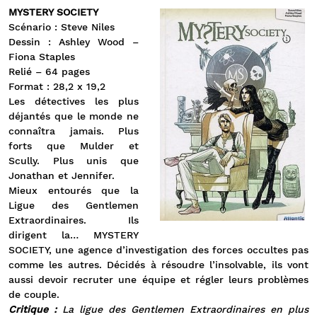
MYSTERY SOCIETY
Scénario : Steve Niles
Dessin : Ashley Wood –
Fiona Staples
Relié – 64 pages
Format : 28,2 x 19,2
Les détectives les plus
déjantés que le monde ne
connaîtra jamais. Plus
forts que Mulder et
Scully. Plus unis que
Jonathan et Jennifer.
Mieux entourés que la
Ligue des Gentlemen
Extraordinaires. Ils
dirigent la… MYSTERY
SOCIETY, une agence d’investigation des forces occultes pas
comme les autres. Décidés à résoudre l’insolvable, ils vont
aussi devoir recruter une équipe et régler leurs problèmes
de couple.
Critique :
La ligue des Gentlemen Extraordinaires en plus