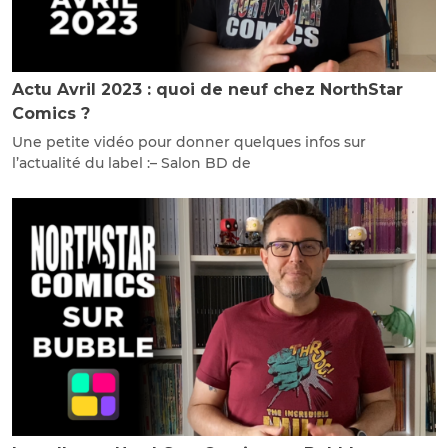
Actu Avril 2023 : quoi de neuf chez NorthStar
Comics ?
Une petite vidéo pour donner quelques infos sur
l’actualité du label :– Salon BD de