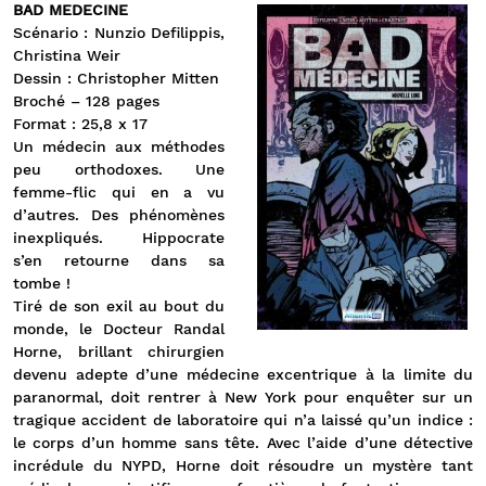
BAD MEDECINE
Scénario : Nunzio Defilippis,
Christina Weir
Dessin : Christopher Mitten
Broché – 128 pages
Format : 25,8 x 17
Un médecin aux méthodes
peu orthodoxes. Une
femme-flic qui en a vu
d’autres. Des phénomènes
inexpliqués. Hippocrate
s’en retourne dans sa
tombe !
Tiré de son exil au bout du
monde, le Docteur Randal
Horne, brillant chirurgien
devenu adepte d’une médecine excentrique à la limite du
paranormal, doit rentrer à New York pour enquêter sur un
tragique accident de laboratoire qui n’a laissé qu’un indice :
le corps d’un homme sans tête. Avec l’aide d’une détective
incrédule du NYPD, Horne doit résoudre un mystère tant