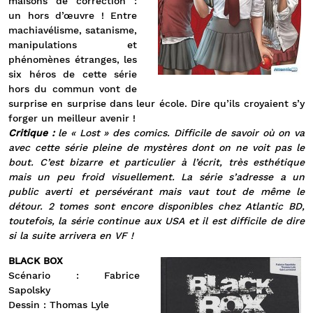
maisons de correction :
un hors d’œuvre ! Entre
machiavélisme, satanisme,
manipulations et
phénomènes étranges, les
six héros de cette série
hors du commun vont de
surprise en surprise dans leur école. Dire qu’ils croyaient s’y
forger un meilleur avenir !
Critique :
le « Lost » des comics. Difficile de savoir où on va
avec cette série pleine de mystères dont on ne voit pas le
bout. C’est bizarre et particulier à l’écrit, très esthétique
mais un peu froid visuellement. La série s’adresse a un
public averti et persévérant mais vaut tout de même le
détour. 2 tomes sont encore disponibles chez Atlantic BD,
toutefois, la série continue aux USA et il est difficile de dire
si la suite arrivera en VF !
BLACK BOX
Scénario : Fabrice
Sapolsky
Dessin : Thomas Lyle