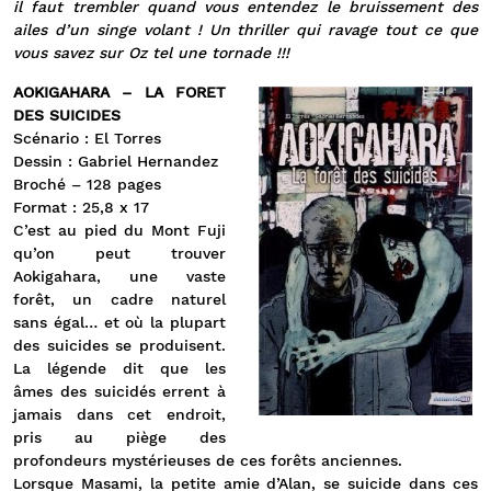
il faut trembler quand vous entendez le bruissement des
ailes d’un singe volant ! Un thriller qui ravage tout ce que
vous savez sur Oz tel une tornade !!!
AOKIGAHARA – LA FORET
DES SUICIDES
Scénario : El Torres
Dessin : Gabriel Hernandez
Broché – 128 pages
Format : 25,8 x 17
C’est au pied du Mont Fuji
qu’on peut trouver
Aokigahara, une vaste
forêt, un cadre naturel
sans égal… et où la plupart
des suicides se produisent.
La légende dit que les
âmes des suicidés errent à
jamais dans cet endroit,
pris au piège des
profondeurs mystérieuses de ces forêts anciennes.
Lorsque Masami, la petite amie d’Alan, se suicide dans ces