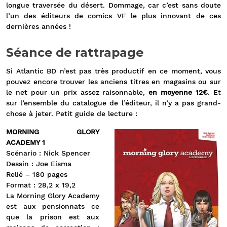
longue traversée du désert. Dommage, car c’est sans doute
l’un des éditeurs de comics VF le plus innovant de ces
dernières années !
Séance de rattrapage
Si Atlantic BD n’est pas très productif en ce moment, vous
pouvez encore trouver les anciens titres en magasins ou sur
le net pour un prix assez raisonnable,
en moyenne 12€
. Et
sur l’ensemble du catalogue de l’éditeur, il n’y a pas grand-
chose à jeter. Petit guide de lecture :
MORNING GLORY
ACADEMY 1
Scénario : Nick Spencer
Dessin : Joe Eisma
Relié – 180 pages
Format : 28,2 x 19,2
La Morning Glory Academy
est aux pensionnats ce
que la prison est aux