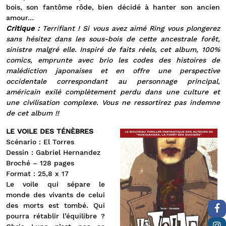
bois, son fantôme rôde, bien décidé à hanter son ancien
amour…
Critique :
Terrifiant ! Si vous avez aimé Ring vous plongerez
sans hésitez dans les sous-bois de cette ancestrale forêt,
sinistre malgré elle. Inspiré de faits réels, cet album, 100%
comics, emprunte avec brio les codes des histoires de
malédiction japonaises et en offre une perspective
occidentale
correspondant au personnage principal,
américain exilé complètement perdu dans une culture et
une civilisation complexe. Vous ne ressortirez pas indemne
de cet album !!
LE VOILE DES TÉNÈBRES
Scénario : El Torres
Dessin : Gabriel Hernandez
Broché – 128 pages
Format : 25,8 x 17
Le voile qui sépare le
monde des vivants de celui
des morts est tombé. Qui
pourra rétablir l’équilibre ?