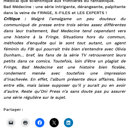
médical que scientifique aux frontières du fantastique.
Bad Médecine : une série intrigante, dérangeante, palpitante
dans la veine de FRINGE, X-FILES et LES EXPERTS !
Critique :
Malgré l’amalgame un peu douteux du
communiqué de presse entre trois séries assez différentes
dans leur traitement, Bad Medecine tend cependant vers
une histoire à la Fringe. Situations hors du commun,
méthodes d’enquête qui le sont tout autant, un agent
féminin du FBI qui pourrait très bien s’entendre avec Olivia
Dunham… bref, les fans de la série TV retrouveront leurs
petits dans ce comics. Toutefois, loin d’être un plagiat de
Fringe, Bad Medecine est une histoire bien ficelée,
rondement menée avec toutefois une impression
d’inachevée. En effet, l’album présente deux affaires, liées
entre elle, mais laisse supposer qu’il y aurait pu en avoir
d’autre. Reste qu’Oni Press n’a sans doute pas pu assurer
une série régulière sur le sujet.
Partager :