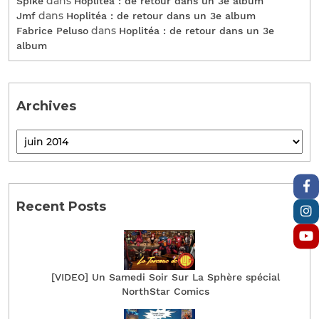
dans
Spike
Hoplitéa : de retour dans un 3e album
dans
Jmf
Hoplitéa : de retour dans un 3e album
dans
Fabrice Peluso
Hoplitéa : de retour dans un 3e
album
Archives
Recent Posts
[VIDEO] Un Samedi Soir Sur La Sphère spécial
NorthStar Comics