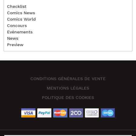
Checklist
Comics News
Comics World
Concours
Evénements
News
Preview
CONDITIONS GÉNÉRALES DE VENTE
MENTIONS LÉGALES
POLITIQUE DES COOKIES