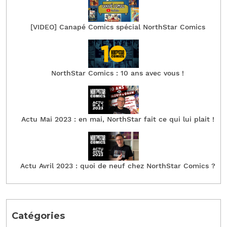
[VIDEO] Canapé Comics spécial NorthStar Comics
NorthStar Comics : 10 ans avec vous !
Actu Mai 2023 : en mai, NorthStar fait ce qui lui plait !
Actu Avril 2023 : quoi de neuf chez NorthStar Comics ?
Catégories