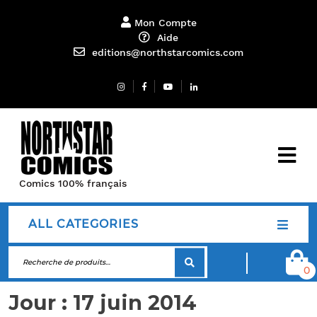
Mon Compte
Aide
editions@northstarcomics.com
Comics 100% français
ALL CATEGORIES
0
Jour :
17 juin 2014