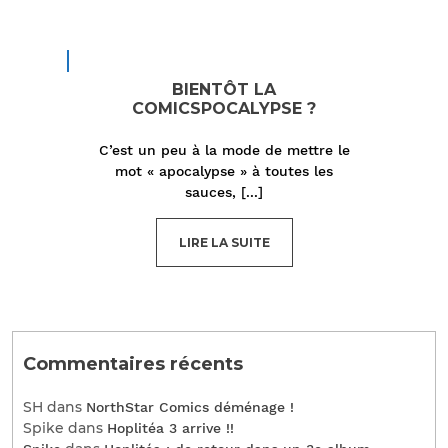
BIENTÔT LA
COMICSPOCALYPSE ?
C’est un peu à la mode de mettre le
mot « apocalypse » à toutes les
sauces,
[...]
LIRE LA SUITE
Commentaires récents
SH
dans
NorthStar Comics déménage !
Spike
dans
Hoplitéa 3 arrive !!