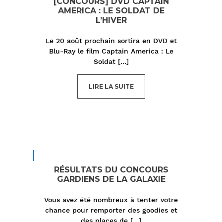
[CONCOURS] DVD CAPTAIN
AMERICA : LE SOLDAT DE
L’HIVER
Le 20 août prochain sortira en DVD et
Blu-Ray le film Captain America : Le
Soldat
[...]
LIRE LA SUITE
RÉSULTATS DU CONCOURS
GARDIENS DE LA GALAXIE
Vous avez été nombreux à tenter votre
chance pour remporter des goodies et
des places de
[...]