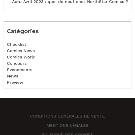
Actu Avril 2023 : quoi de neuf chez NorthStar Comics ?
Catégories
Checklist
Comics News
Comics World
Concours
Evénements
News
Preview
CONDITIONS GÉNÉRALES DE VENTE
MENTIONS LÉGALES
POLITIQUE DES COOKIES