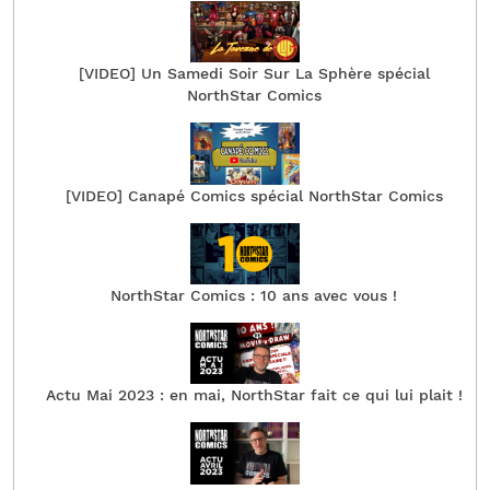
[VIDEO] Un Samedi Soir Sur La Sphère spécial
NorthStar Comics
[VIDEO] Canapé Comics spécial NorthStar Comics
NorthStar Comics : 10 ans avec vous !
Actu Mai 2023 : en mai, NorthStar fait ce qui lui plait !