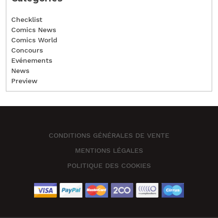
Checklist
Comics News
Comics World
Concours
Evénements
News
Preview
CONDITIONS GÉNÉRALES DE VENTE
MENTIONS LÉGALES
POLITIQUE DES COOKIES