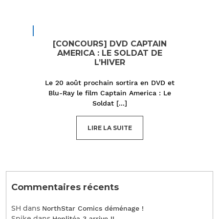
[CONCOURS] DVD CAPTAIN
AMERICA : LE SOLDAT DE
L’HIVER
Le 20 août prochain sortira en DVD et
Blu-Ray le film Captain America : Le
Soldat
[...]
LIRE LA SUITE
Commentaires récents
SH
dans
NorthStar Comics déménage !
Spike
dans
Hoplitéa 3 arrive !!