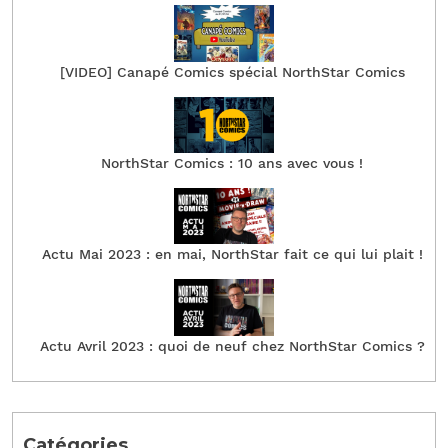
[VIDEO] Canapé Comics spécial NorthStar Comics
NorthStar Comics : 10 ans avec vous !
Actu Mai 2023 : en mai, NorthStar fait ce qui lui plait !
Actu Avril 2023 : quoi de neuf chez NorthStar Comics ?
Catégories