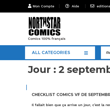
Mon Compte
Aide
edition
Comics 100% français
ALL CATEGORIES
Jour :
2 septemb
CHECKLIST COMICS VF DE SEPTEMBR
Il fallait bien que ça arrive un jour, c’est la 