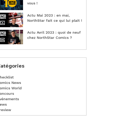
vous !
Actu Mai 2023 : en mai,
NorthStar fait ce qui lui plait !
Actu Avril 2023 : quoi de neuf
chez NorthStar Comics ?
atégories
hecklist
omics News
omics World
oncours
vénements
ews
review