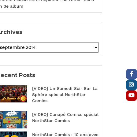
n 3e album
rchives
ecent Posts
[VIDEO] Un Samedi Soir Sur La
Sphère spécial NorthStar
Comics
[VIDEO] Canapé Comics spécial
NorthStar Comics
NorthStar Comics : 10 ans avec