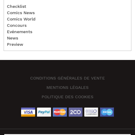
Checklist
Comics News
Comics World
Concours
Evénements
News
Preview
CONDITIONS GÉNÉRALES DE VENTE
MENTIONS LÉGALES
POLITIQUE DES COOKIES