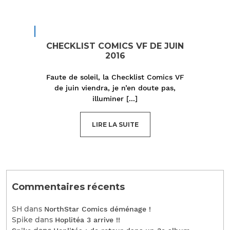
CHECKLIST COMICS VF DE JUIN
2016
Faute de soleil, la Checklist Comics VF
de juin viendra, je n’en doute pas,
illuminer
[...]
LIRE LA SUITE
Commentaires récents
SH
dans
NorthStar Comics déménage !
Spike
dans
Hoplitéa 3 arrive !!