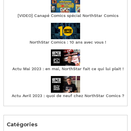
[VIDEO] Canapé Comics spécial NorthStar Comics
NorthStar Comics : 10 ans avec vous !
Actu Mai 2023 : en mai, NorthStar fait ce qui lui plait !
Actu Avril 2023 : quoi de neuf chez NorthStar Comics ?
Catégories