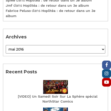
dans
Spike
Hoplitéa : de retour dans un 3e album
dans
Jmf
Hoplitéa : de retour dans un 3e album
dans
Fabrice Peluso
Hoplitéa : de retour dans un 3e
album
Archives
Recent Posts
[VIDEO] Un Samedi Soir Sur La Sphère spécial
NorthStar Comics