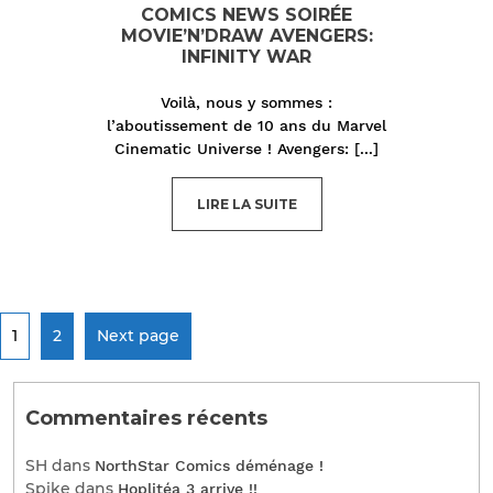
COMICS NEWS SOIRÉE
MOVIE’N’DRAW AVENGERS:
INFINITY WAR
Voilà, nous y sommes :
l’aboutissement de 10 ans du Marvel
Cinematic Universe ! Avengers:
[...]
LIRE LA SUITE
1
2
Next page
Commentaires récents
SH
dans
NorthStar Comics déménage !
Spike
dans
Hoplitéa 3 arrive !!