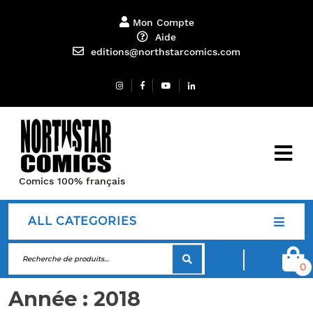
Mon Compte
Aide
editions@northstarcomics.com
Comics 100% français
ALL CATEGORIES
0
Année :
2018