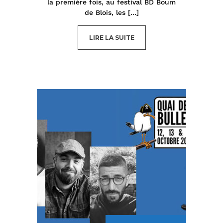
la première fois, au festival BD Boum
de Blois, les
[...]
LIRE LA SUITE