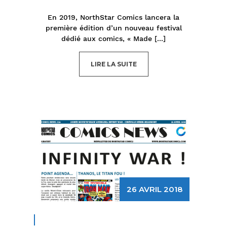
En 2019, NorthStar Comics lancera la
première édition d’un nouveau festival
dédié aux comics, « Made
[...]
LIRE LA SUITE
26 AVRIL 2018