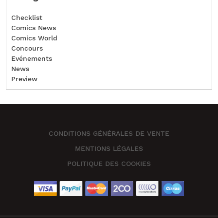
Checklist
Comics News
Comics World
Concours
Evénements
News
Preview
CONDITIONS GÉNÉRALES DE VENTE
MENTIONS LÉGALES
POLITIQUE DES COOKIES