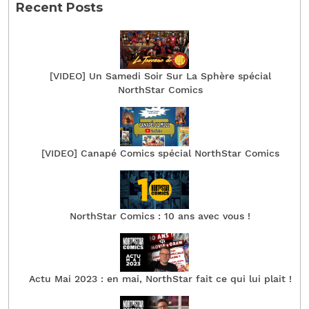
Recent Posts
[VIDEO] Un Samedi Soir Sur La Sphère spécial
NorthStar Comics
[VIDEO] Canapé Comics spécial NorthStar Comics
NorthStar Comics : 10 ans avec vous !
Actu Mai 2023 : en mai, NorthStar fait ce qui lui plait !