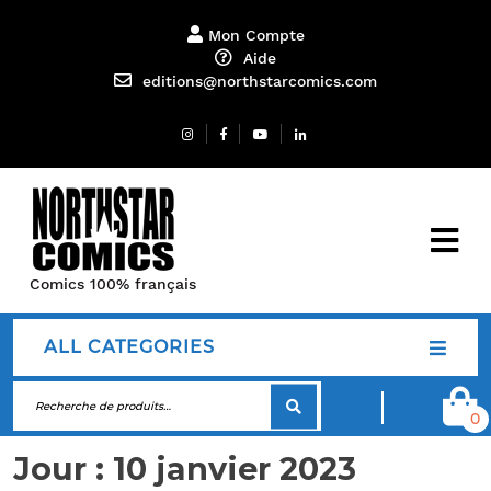
Mon Compte
Aide
editions@northstarcomics.com
Comics 100% français
ALL CATEGORIES
0
Jour :
10 janvier 2023