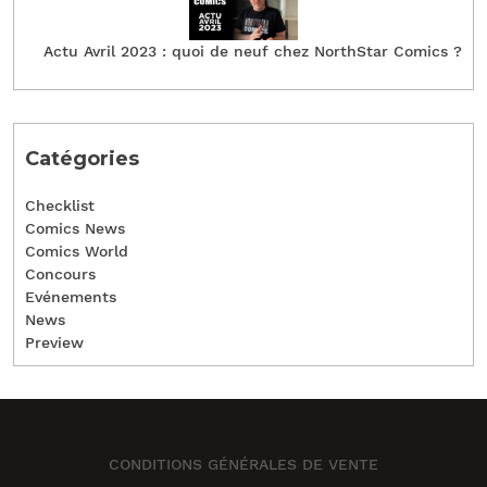
Actu Avril 2023 : quoi de neuf chez NorthStar Comics ?
Catégories
Checklist
Comics News
Comics World
Concours
Evénements
News
Preview
CONDITIONS GÉNÉRALES DE VENTE