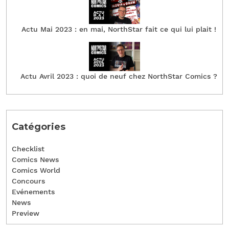
Actu Mai 2023 : en mai, NorthStar fait ce qui lui plait !
Actu Avril 2023 : quoi de neuf chez NorthStar Comics ?
Catégories
Checklist
Comics News
Comics World
Concours
Evénements
News
Preview