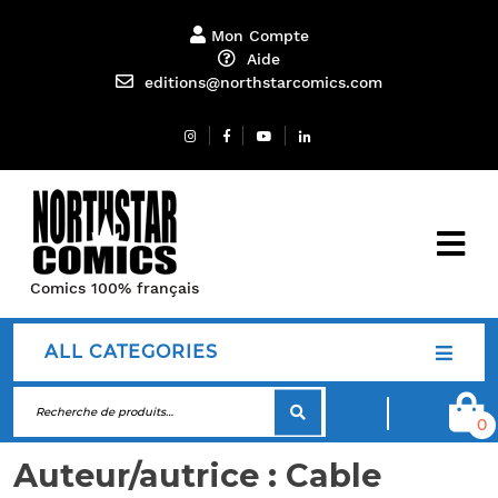
Mon Compte
Aide
editions@northstarcomics.com
Comics 100% français
ALL CATEGORIES
0
Auteur/autrice :
Cable