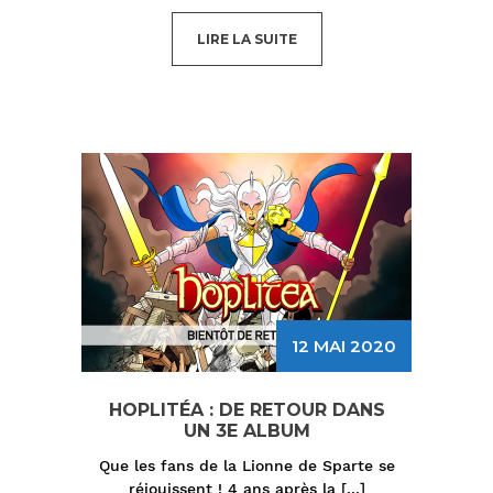
LIRE LA SUITE
12 MAI 2020
HOPLITÉA : DE RETOUR DANS
UN 3E ALBUM
Que les fans de la Lionne de Sparte se
réjouissent ! 4 ans après la
[...]