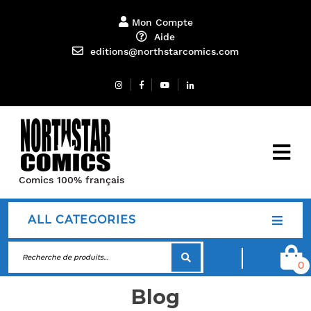
Mon Compte
Aide
editions@northstarcomics.com
Comics 100% français
ALL CATEGORIES
0
Blog