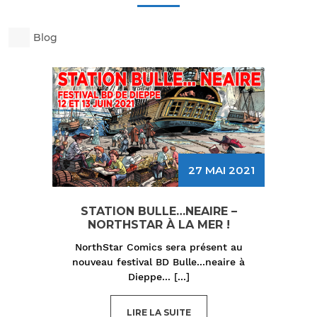
Blog
27 MAI 2021
STATION BULLE…NEAIRE –
NORTHSTAR À LA MER !
NorthStar Comics sera présent au
nouveau festival BD Bulle...neaire à
Dieppe...
[...]
LIRE LA SUITE