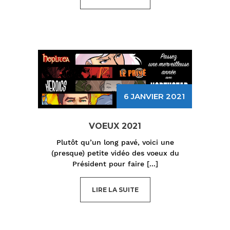
6 JANVIER 2021
VOEUX 2021
Plutôt qu’un long pavé, voici une
(presque) petite vidéo des voeux du
Président pour faire
[...]
LIRE LA SUITE