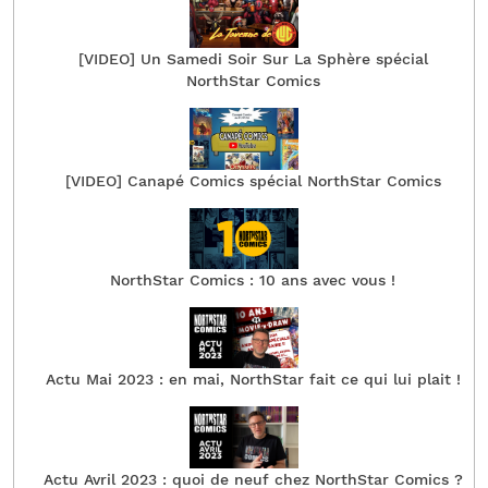
[VIDEO] Un Samedi Soir Sur La Sphère spécial
NorthStar Comics
[VIDEO] Canapé Comics spécial NorthStar Comics
NorthStar Comics : 10 ans avec vous !
Actu Mai 2023 : en mai, NorthStar fait ce qui lui plait !
Actu Avril 2023 : quoi de neuf chez NorthStar Comics ?