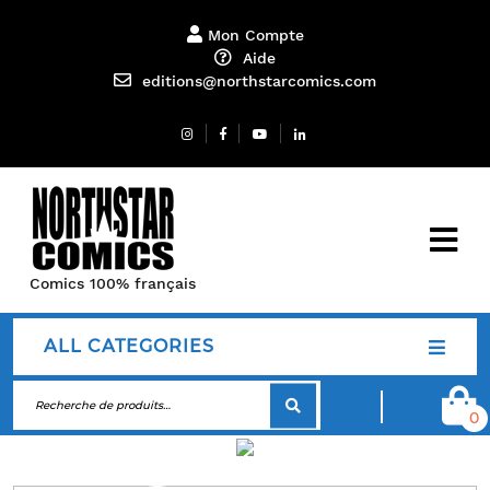
Mon Compte
Aide
editions@northstarcomics.com
Comics 100% français
ALL CATEGORIES
0
Blog Left Sidebar