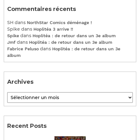
Commentaires récents
SH
dans
NorthStar Comics déménage !
Spike
dans
Hoplitéa 3 arrive !!
dans
Spike
Hoplitéa : de retour dans un 3e album
dans
Jmf
Hoplitéa : de retour dans un 3e album
dans
Fabrice Peluso
Hoplitéa : de retour dans un 3e
album
Archives
Recent Posts