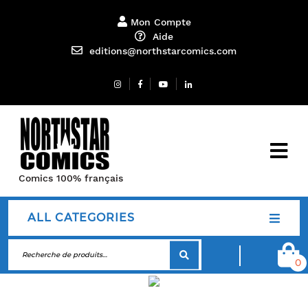
Mon Compte
Aide
editions@northstarcomics.com
Comics 100% français
ALL CATEGORIES
0
Blog Right Sidebar