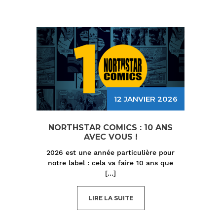
12 JANVIER 2026
NORTHSTAR COMICS : 10 ANS
AVEC VOUS !
2026 est une année particulière pour
notre label : cela va faire 10 ans que
[...]
LIRE LA SUITE