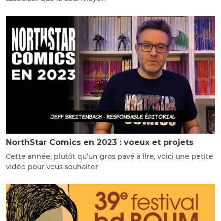
NorthStar Comics en 2023 : voeux et projets
Cette année, plutôt qu’un gros pavé à lire, voici une petite
vidéo pour vous souhaiter