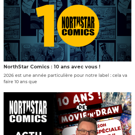
NorthStar Comics : 10 ans avec vous !
2026 est une année particulière pour notre label : cela va
faire 10 ans que