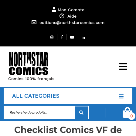
Mon Compte
Aide
editions@northstarcomics.com
Comics 100% français
ALL CATEGORIES
0
Checklist Comics VF de