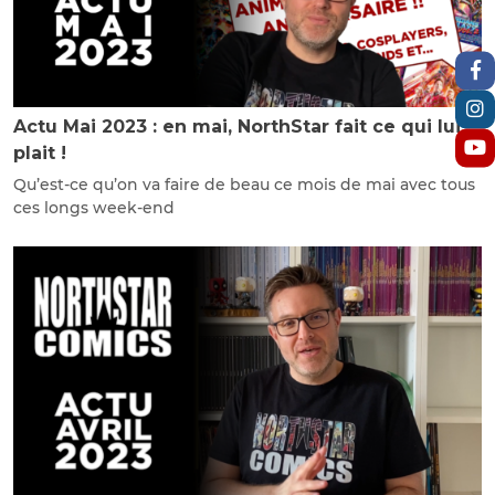
Actu Mai 2023 : en mai, NorthStar fait ce qui lui
plait !
Qu’est-ce qu’on va faire de beau ce mois de mai avec tous
ces longs week-end