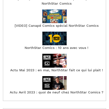
NorthStar Comics
[VIDEO] Canapé Comics spécial NorthStar Comics
NorthStar Comics : 10 ans avec vous !
Actu Mai 2023 : en mai, NorthStar fait ce qui lui plait !
Actu Avril 2023 : quoi de neuf chez NorthStar Comics ?