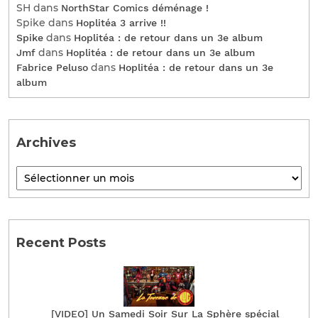
SH
dans
NorthStar Comics déménage !
Spike
dans
Hoplitéa 3 arrive !!
dans
Spike
Hoplitéa : de retour dans un 3e album
dans
Jmf
Hoplitéa : de retour dans un 3e album
dans
Fabrice Peluso
Hoplitéa : de retour dans un 3e
album
Archives
Recent Posts
[VIDEO] Un Samedi Soir Sur La Sphère spécial