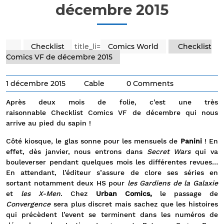
décembre 2015
Checklist
title_li=
Comics World
Checklist
Comics VF de décembre 2015
1 décembre 2015
Cable
0 Comments
Après deux mois de folie, c’est une très
raisonnable Checklist Comics VF de décembre qui nous
arrive au pied du sapin !
Côté kiosque, le glas sonne pour les mensuels de
Panini
! En
effet, dès janvier, nous entrons dans
Secret Wars
qui va
bouleverser pendant quelques mois les différentes revues…
En attendant, l’éditeur s’assure de clore ses séries en
sortant notamment deux HS pour
les Gardiens de la Galaxie
et
les X-Men
. Chez
Urban Comics,
le passage de
Convergence
sera plus discret mais sachez que les histoires
qui précèdent l’event se terminent dans les numéros de