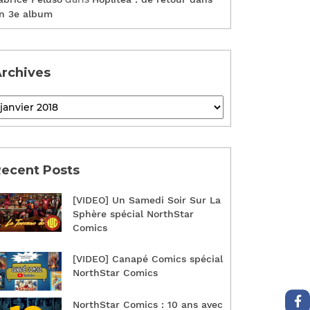
n 3e album
rchives
ecent Posts
[VIDEO] Un Samedi Soir Sur La
Sphère spécial NorthStar
Comics
[VIDEO] Canapé Comics spécial
NorthStar Comics
NorthStar Comics : 10 ans avec