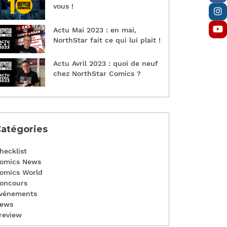
vous !
Actu Mai 2023 : en mai,
NorthStar fait ce qui lui plait !
Actu Avril 2023 : quoi de neuf
chez NorthStar Comics ?
atégories
hecklist
omics News
omics World
oncours
vénements
ews
review