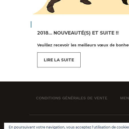
2018… NOUVEAUTÉ(S) ET SUITE !!
Veuillez recevoir les meilleurs vœux de bonhe
LIRE LA SUITE
CONDITIONS GÉNÉRALES DE VENTE
MEN
Book Store Wordpress Theme 2021 | All Rights 
En poursuivant votre navigation, vous acceptez l'utilisation de cookies