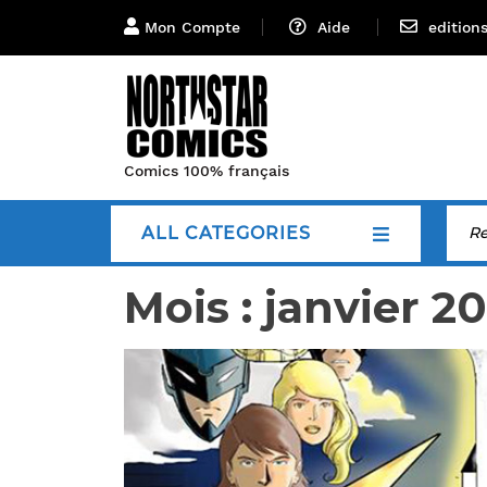
Mon Compte
Aide
edition
Comics 100% français
ALL CATEGORIES
Mois :
janvier 2