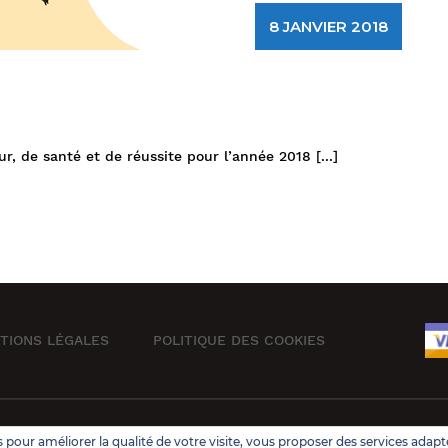
8 JANVIER 2018
ur, de santé et de réussite pour l’année 2018
[...]
TIONS LÉGALES
POLITIQUE DES COOKIES
Reserved.
Design & Developed by
VW Themes
 pour améliorer la qualité de votre visite, vous proposer des services adapt