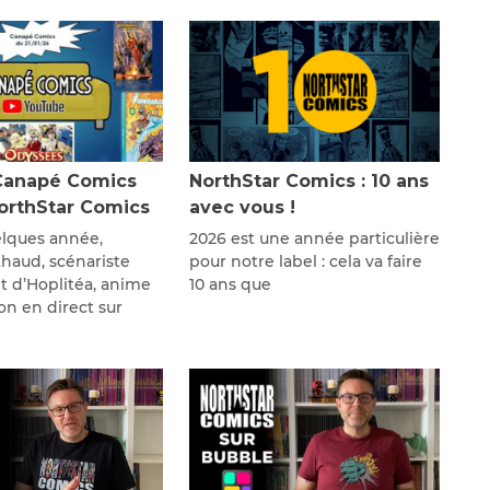
Canapé Comics
NorthStar Comics : 10 ans
NorthStar Comics
avec vous !
lques année,
2026 est une année particulière
thaud, scénariste
pour notre label : cela va faire
 d’Hoplitéa, anime
10 ans que
on en direct sur