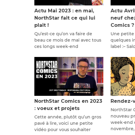
Actu Mai 2023 : en mai,
Actu Avri
NorthStar fait ce qui lui
neuf che
plait !
Comics ?
Qu’est-ce qu’on va faire de
Une petite
beau ce mois de mai avec tous
quelques in
ces longs week-end
label :– Sa
NorthStar Comics en 2023
Rendez-v
: voeux et projets
NorthStar 
nouveau pré
Cette année, plutôt qu’un gros
week-end d
pavé à lire, voici une petite
novembre,
vidéo pour vous souhaiter