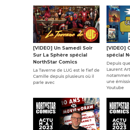
[VIDEO] Un Samedi Soir
[VIDEO] 
Sur La Sphère spécial
spécial 
NorthStar Comics
Depuis que
Laurent Ar
La Taverne de LUG est le fief de
notamment
Camille depuis plusieurs où il
une émissi
parle avec
Youtube