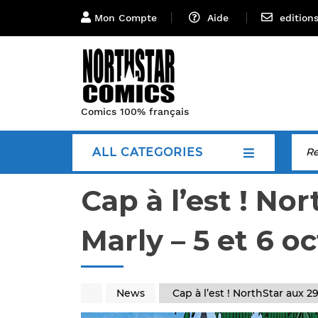
Mon Compte
Aide
edition
Comics 100% français
ALL CATEGORIES
Cap à l’est ! N
Marly – 5 et 6 o
News
Cap à l’est ! NorthStar aux 