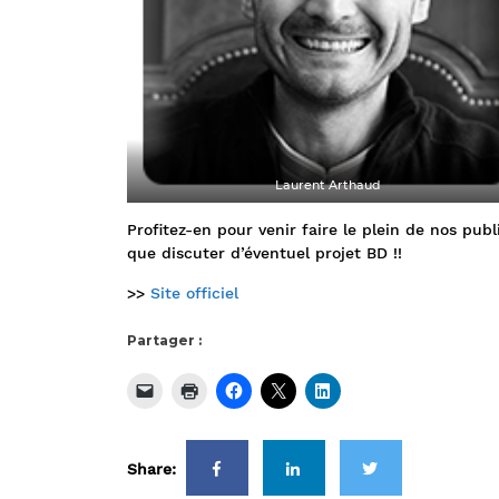
Laurent Arthaud
Profitez-en pour venir faire le plein de nos pub
que discuter d’éventuel projet BD !!
>>
Site officiel
Partager :
Share: