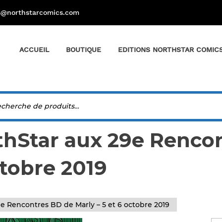
s@northstarcomics.com
ACCUEIL
BOUTIQUE
EDITIONS NORTHSTAR COMIC
orthStar aux 29e Renco
ctobre 2019
29e Rencontres BD de Marly – 5 et 6 octobre 2019