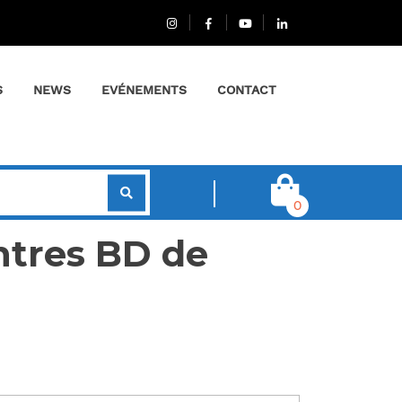
S
NEWS
EVÉNEMENTS
CONTACT
0
ntres BD de