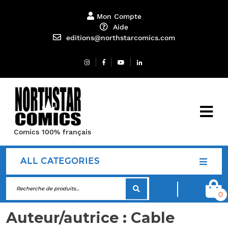
Mon Compte
Aide
editions@northstarcomics.com
Comics 100% français
ALL CATEGORIES
0
Auteur/autrice :
Cable