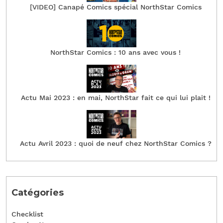
[VIDEO] Canapé Comics spécial NorthStar Comics
NorthStar Comics : 10 ans avec vous !
Actu Mai 2023 : en mai, NorthStar fait ce qui lui plait !
Actu Avril 2023 : quoi de neuf chez NorthStar Comics ?
Catégories
Checklist