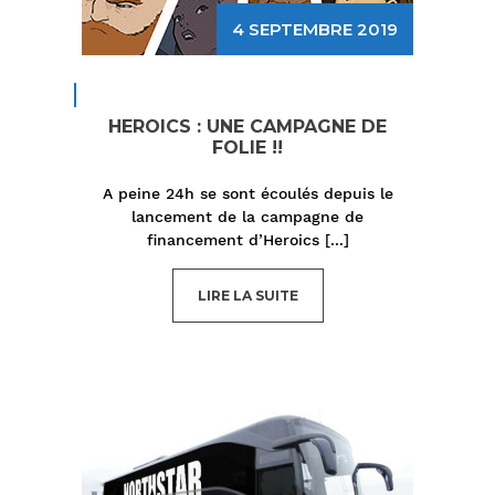
4 SEPTEMBRE 2019
HEROICS : UNE CAMPAGNE DE
FOLIE !!
A peine 24h se sont écoulés depuis le
lancement de la campagne de
financement d’Heroics
[...]
LIRE LA SUITE