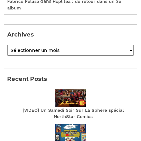
dans
Fabrice Peluso
Hoplitéa : de retour dans un 3e
album
Archives
Recent Posts
[VIDEO] Un Samedi Soir Sur La Sphère spécial
NorthStar Comics