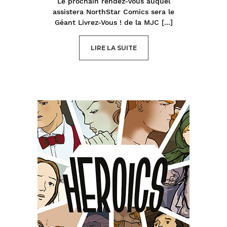
Le prochain rendez-vous auquel
assistera NorthStar Comics sera le
Géant Livrez-Vous ! de la MJC
[...]
LIRE LA SUITE